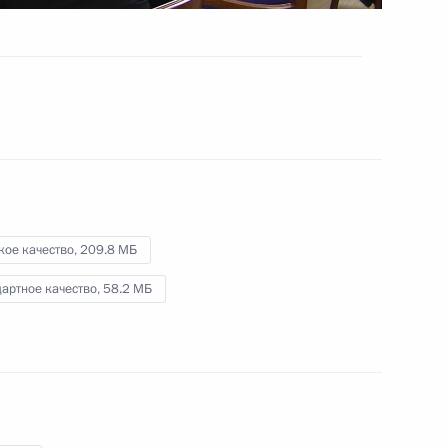
26 апреля 2024 года
Видео, 11 мин.
кое качество,
209.8 МБ
артное качество,
58.2 МБ
а
Совещание по вопросам