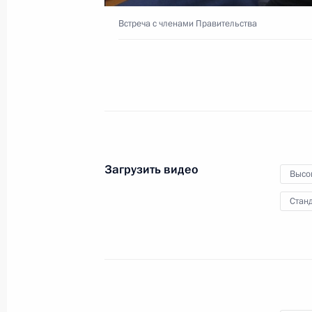
Встреча с членами Правительства
27 апреля 2024 года
Видео, 7 мин.
Загрузить видео
Высо
Станд
Пленарное заседание съезд