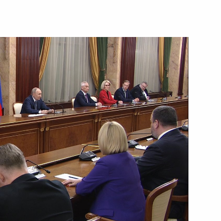
6 мая 2024 года
Видео, 11 мин.
Заседание Совета
законодателей