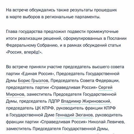
На встрече обсуждались также результаты прошедших
в марте выборов в региональные парламенты.
Глава государства предложил подвести промежуточные
итоги реализации решений, сформулированных в Послании
Федеральному Собранию, и в рамках обсуждений статьи
«Россия, вперёд!».
Во встрече приняли участие председатель высшего совета
партии «Единая Россия», Председатель Государственной
Думы
Борис Грызлов
, Председатель Совета Федерации,
председатель партии «Справедливая Россия»
Сергей
Миронов
, заместитель Председателя Государственной
Думы, председатель ЛДПР
Владимир Жириновский
,
председатель ЦК КПРФ, руководитель фракции КПРФ
в Государственной Думе
Геннадий Зюганов
, руководитель
фракции партии «Справедливая Россия» Николай Левичев,
заместитель Председателя Государственной Думы,