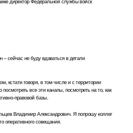
также директор Федеральной службы войск
н – сейчас не буду вдаваться в детали
, кстати говоря, в том числе и с территории
 посмотреть все эти каналы, посмотреть на то, как
ативно-правовой базы.
ольцев Владимир Александрович. Я попрошу коллег
го оперативного совещания.