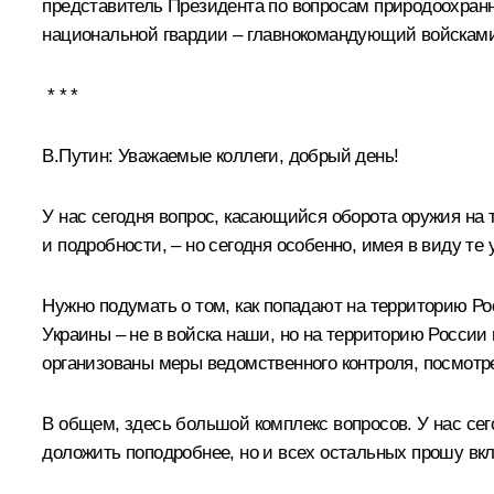
представитель Президента по вопросам природоохранн
национальной гвардии – главнокомандующий войскам
* * *
В.Путин:
Уважаемые коллеги, добрый день!
У нас сегодня вопрос, касающийся оборота оружия на 
и подробности, – но сегодня особенно, имея в виду те 
Нужно подумать о том, как попадают на территорию Ро
Украины – не в войска наши, но на территорию России 
организованы меры ведомственного контроля, посмотре
В общем, здесь большой комплекс вопросов. У нас се
доложить поподробнее, но и всех остальных прошу вк