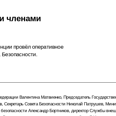
и членами
енции провёл оперативное
 Безопасности.
Федерации
Валентина Матвиенко
, Председатель Государств
в
, Секретарь Совета Безопасности
Николай Патрушев
, Мини
ы безопасности
Александр Бортников
, директор Службы вне