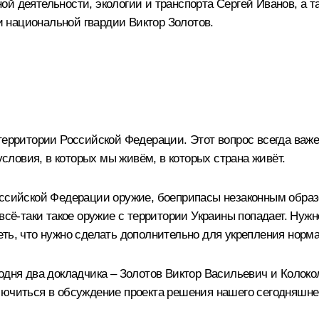
ой деятельности, экологии и транспорта
Сергей Иванов
, а 
и национальной гвардии
Виктор Золотов
.
территории Российской Федерации. Этот вопрос всегда важе
условия, в которых мы живём, в которых страна живёт.
ссийской Федерации оружие, боеприпасы незаконным образом
всё-таки такое оружие с территории Украины попадает. Нужно
ть, что нужно сделать дополнительно для укрепления норм
годня два докладчика – Золотов Виктор Васильевич и Колок
лючиться в обсуждение проекта решения нашего сегодняшне