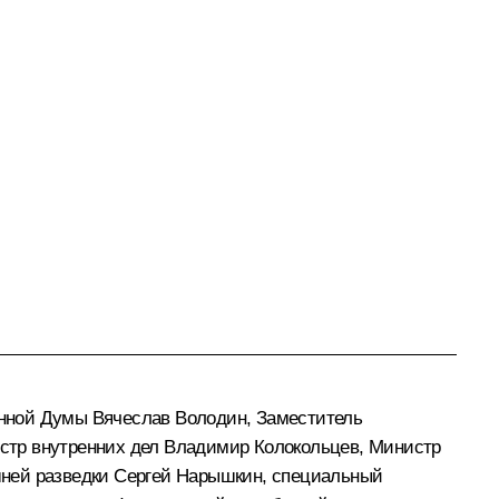
енной Думы
Вячеслав Володин
, Заместитель
стр внутренних дел
Владимир Колокольцев
, Министр
шней разведки
Сергей Нарышкин
, специальный