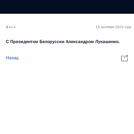
2
из 4
15 сентября 2023 года
С Президентом Белоруссии Александром Лукашенко.
Назад