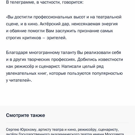
В телеграмме, в частности, говорится:
«Вы достигли профессиональных высот и на театральной
сцене, и в кино. Актёрский дар, неиссякаемая энергия
и обаяние помогли Вам заслужить признание самых
строгих критиков – зрителей.
Благодаря многогранному таланту Вы реализовали себя
и в других творческих профессиях. Добились известности
как режиссёр и сценарист. Написали целый ряд
увлекательных книг, которые пользуются популярностью
у читателей».
Смотрите также
Сергею Юрскому, артисту театра и кино, режиссёру, сценаристу,
актёру Государственного академического театра имени Моссовета,