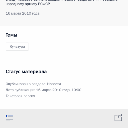
народному артисту РСФСР
16 марта 2010 года
Темы
Культура
Статус материала
Опубликован в разделе:
Новости
Дата публикации:
16 марта 2010 года, 10:00
Текстовая версия