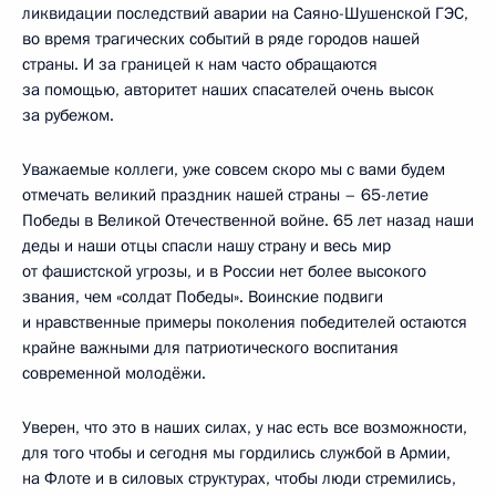
ликвидации последствий аварии на Саяно-Шушенской ГЭС,
во время трагических событий в ряде городов нашей
страны. И за границей к нам часто обращаются
за помощью, авторитет наших спасателей очень высок
за рубежом.
Уважаемые коллеги, уже совсем скоро мы с вами будем
отмечать великий праздник нашей страны – 65-летие
Победы в Великой Отечественной войне. 65 лет назад наши
деды и наши отцы спасли нашу страну и весь мир
от фашистской угрозы, и в России нет более высокого
звания, чем «солдат Победы». Воинские подвиги
и нравственные примеры поколения победителей остаются
крайне важными для патриотического воспитания
современной молодёжи.
Уверен, что это в наших силах, у нас есть все возможности,
для того чтобы и сегодня мы гордились службой в Армии,
на Флоте и в силовых структурах, чтобы люди стремились,