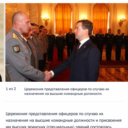
1 из 2
Церемония представления офицеров по случаю их
назначения на высшие командные должности.
Церемония представления офицеров по случаю их
назначения на высшие командные должности и присвоения
им высших воинских (специальных) званий состоялась