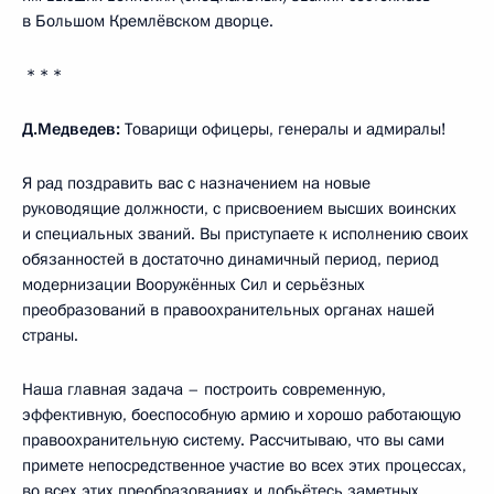
в Большом Кремлёвском дворце.
* * *
Д.Медведев:
Товарищи офицеры, генералы и адмиралы!
Я рад поздравить вас с назначением на новые
руководящие должности, с присвоением высших воинских
и специальных званий. Вы приступаете к исполнению своих
обязанностей в достаточно динамичный период, период
модернизации Вооружённых Сил и серьёзных
преобразований в правоохранительных органах нашей
страны.
Наша главная задача – построить современную,
эффективную, боеспособную армию и хорошо работающую
правоохранительную систему. Рассчитываю, что вы сами
примете непосредственное участие во всех этих процессах,
во всех этих преобразованиях и добьётесь заметных