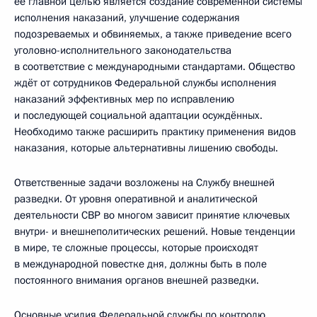
её главной целью является создание современной системы
исполнения наказаний, улучшение содержания
подозреваемых и обвиняемых, а также приведение всего
уголовно-исполнительного законодательства
в соответствие с международными стандартами. Общество
ждёт от сотрудников Федеральной службы исполнения
наказаний эффективных мер по исправлению
и последующей социальной адаптации осуждённых.
Необходимо также расширить практику применения видов
наказания, которые альтернативны лишению свободы.
Ответственные задачи возложены на Службу внешней
разведки. От уровня оперативной и аналитической
деятельности СВР во многом зависит принятие ключевых
внутри- и внешнеполитических решений. Новые тенденции
в мире, те сложные процессы, которые происходят
в международной повестке дня, должны быть в поле
постоянного внимания органов внешней разведки.
Основные усилия Федеральной службы по контролю