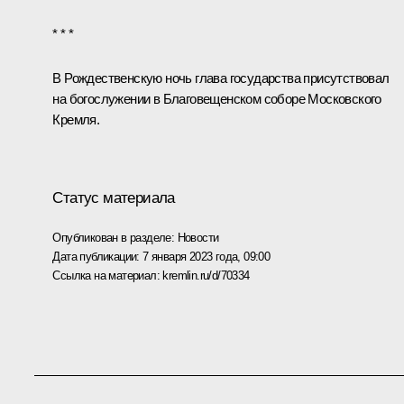
* * *
В Рождественскую ночь глава государства присутствовал
на богослужении в Благовещенском соборе Московского
Кремля.
Статус материала
Опубликован в разделе:
Новости
Дата публикации:
7 января 2023 года, 09:00
Ссылка на материал:
kremlin.ru/d/70334