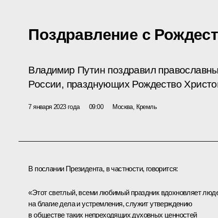
Поздравление с Рождес
Владимир Путин поздравил православных
России, празднующих Рождество Христо
7 января 2023 года
09:00
Москва, Кремль
В послании Президента, в частности, говорится:
«Этот светлый, всеми любимый праздник вдохновляет люд
на благие дела и устремления, служит утверждению
в обществе таких непреходящих духовных ценностей