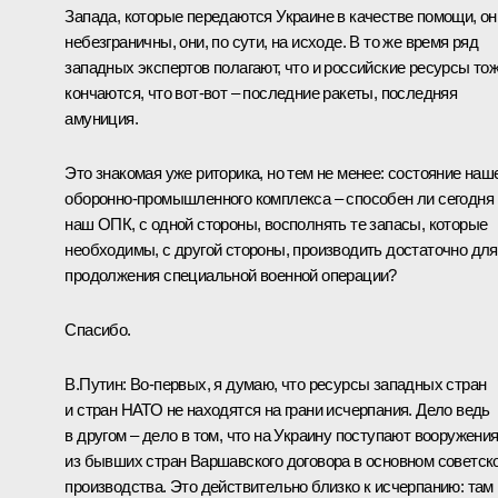
Запада, которые передаются Украине в качестве помощи, он
небезграничны, они, по сути, на исходе. В то же время ряд
западных экспертов полагают, что и российские ресурсы то
кончаются, что вот-вот – последние ракеты, последняя
амуниция.
Это знакомая уже риторика, но тем не менее: состояние наш
оборонно-промышленного комплекса – способен ли сегодня
наш ОПК, с одной стороны, восполнять те запасы, которые
необходимы, с другой стороны, производить достаточно для
продолжения специальной военной операции?
Спасибо.
В.Путин:
Во-первых, я думаю, что ресурсы западных стран
и стран НАТО не находятся на грани исчерпания. Дело ведь
в другом – дело в том, что на Украину поступают вооружени
из бывших стран Варшавского договора в основном советск
производства. Это действительно близко к исчерпанию: там