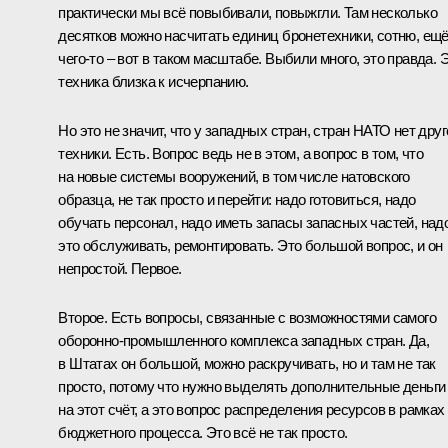
практически мы всё повыбивали, повыжгли. Там несколько
десятков можно насчитать единиц бронетехники, сотню, ещ
чего-то – вот в таком масштабе. Выбили много, это правда. 
техника близка к исчерпанию.
Но это не значит, что у западных стран, стран НАТО нет друг
техники. Есть. Вопрос ведь не в этом, а вопрос в том, что
на новые системы вооружений, в том числе натовского
образца, не так просто и перейти: надо готовиться, надо
обучать персонал, надо иметь запасы запасных частей, над
это обслуживать, ремонтировать. Это большой вопрос, и он
непростой. Первое.
Второе. Есть вопросы, связанные с возможностями самого
оборонно-промышленного комплекса западных стран. Да,
в Штатах он большой, можно раскручивать, но и там не так
просто, потому что нужно выделять дополнительные деньги
на этот счёт, а это вопрос распределения ресурсов в рамках
бюджетного процесса. Это всё не так просто.