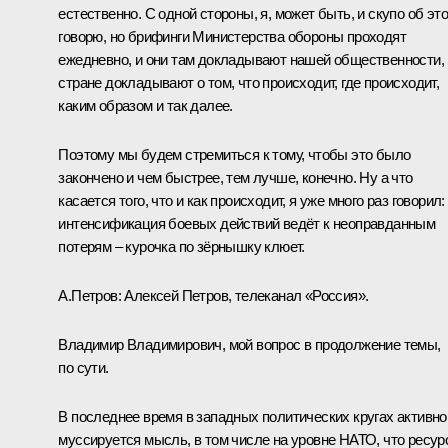
естественно. С одной стороны, я, может быть, и скупо об эт
говорю, но брифинги Министерства обороны проходят
ежедневно, и они там докладывают нашей общественности,
стране докладывают о том, что происходит, где происходит,
каким образом и так далее.
Поэтому мы будем стремиться к тому, чтобы это было
закончено и чем быстрее, тем лучше, конечно. Ну а что
касается того, что и как происходит, я уже много раз говорил:
интенсификация боевых действий ведёт к неоправданным
потерям – курочка по зёрнышку клюет.
А.Петров:
Алексей Петров, телеканал «Россия».
Владимир Владимирович, мой вопрос в продолжение темы,
по сути.
В последнее время в западных политических кругах активно
муссируется мысль, в том числе на уровне НАТО, что ресу