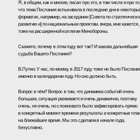
Я, в общем, как и многие, писал про это, в том числе и про то
что тема Послания вспыхивала в последние дни в некоторы
форматах, например, на заседании [Совета по стратегическ
развитию и] по национальным проектам, вчера, мне кажется,
тоже на расширенной коллегии Минобороны.
Скажите, почему в этом году вот так? И какова дальнейшая
судьба Вашего Послания?
В.Путин:
У нас, по-моему, в 2017 году тоже не было Послани
именно в календарном году. Но оно должно быть.
Вопрос в чём? Вопрос в том, что динамика событий очень
большая, ситуация развивается очень динамично, поэтому
очень, не очень, но сложновато было зафиксировать прямо
в конкретный момент времени результаты и конкретные пла
на ближайшее время. Мы это сделаем в начале года,
безусловно.