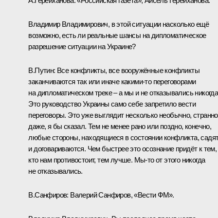
А.Герейханова:
«Российская газета», Айсель Герейханова.
Владимир Владимирович, в этой ситуации насколько ещё
возможно, есть ли реальные шансы на дипломатическое
разрешение ситуации на Украине?
В.Путин:
Все конфликты, все вооружённые конфликты
заканчиваются так или иначе какими-то переговорами
на дипломатическом треке – а мы и не отказывались никогда
Это руководство Украины само себе запретило вести
переговоры. Это уже выглядит несколько необычно, странно
даже, я бы сказал. Тем не менее рано или поздно, конечно,
любые стороны, находящиеся в состоянии конфликта, садя
и договариваются. Чем быстрее это осознание придёт к тем,
кто нам противостоит, тем лучше. Мы-то от этого никогда
не отказывались.
В.Санфиров:
Валерий Санфиров, «Вести ФМ».