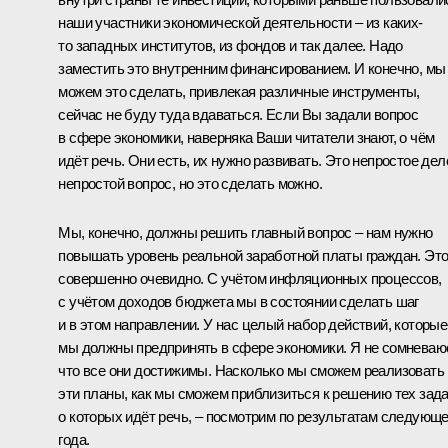
наши участники экономической деятельности – из каких-
то западных институтов, из фондов и так далее. Надо
заместить это внутренним финансированием. И конечно, мы
можем это сделать, привлекая различные инструменты,
сейчас не буду туда вдаваться. Если Вы задали вопрос
в сфере экономики, наверняка Ваши читатели знают, о чём
идёт речь. Они есть, их нужно развивать. Это непростое дел
непростой вопрос, но это сделать можно.
Мы, конечно, должны решить главный вопрос – нам нужно
повышать уровень реальной заработной платы граждан. Эт
совершенно очевидно. С учётом инфляционных процессов,
с учётом доходов бюджета мы в состоянии сделать шаг
и в этом направлении. У нас целый набор действий, которые
мы должны предпринять в сфере экономики. Я не сомневаю
что все они достижимы. Насколько мы сможем реализовать
эти планы, как мы сможем приблизиться к решению тех зада
о которых идёт речь, – посмотрим по результатам следующе
года.