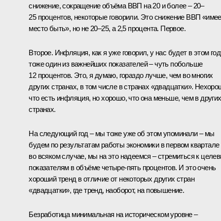
снижение, сокращение объёма ВВП на 20 и более – 20–
25 процентов, некоторые говорили. Это снижение ВВП «име
место быть», но не 20–25, а 2,5 процента. Первое.
Второе. Инфляция, как я уже говорил, у нас будет в этом год
тоже один из важнейших показателей – чуть побольше
12 процентов. Это, я думаю, гораздо лучше, чем во многих
других странах, в том числе в странах «двадцатки». Нехоро
что есть инфляция, но хорошо, что она меньше, чем в други
странах.
На следующий год – мы тоже уже об этом упоминали – мы
будем по результатам работы экономики в первом квартале
во всяком случае, мы на это надеемся – стремиться к целе
показателям в объёме четыре-пять процентов. И это очень
хороший тренд в отличие от некоторых других стран
«двадцатки», где тренд, наоборот, на повышение.
Безработица минимальная на историческом уровне –