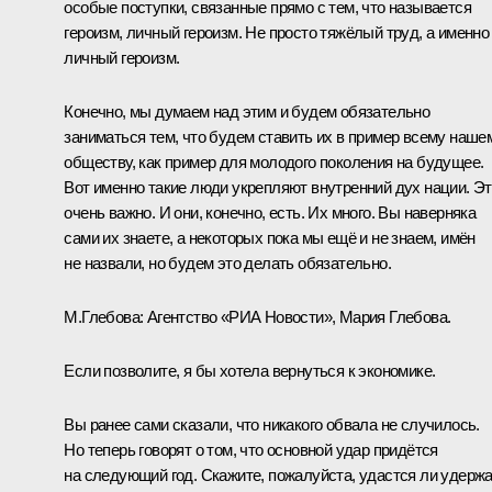
особые поступки, связанные прямо с тем, что называется
героизм, личный героизм. Не просто тяжёлый труд, а именно
личный героизм.
Конечно, мы думаем над этим и будем обязательно
заниматься тем, что будем ставить их в пример всему наше
обществу, как пример для молодого поколения на будущее.
Вот именно такие люди укрепляют внутренний дух нации. Э
очень важно. И они, конечно, есть. Их много. Вы наверняка
сами их знаете, а некоторых пока мы ещё и не знаем, имён
не назвали, но будем это делать обязательно.
М.Глебова:
Агентство «РИА Новости», Мария Глебова.
Если позволите, я бы хотела вернуться к экономике.
Вы ранее сами сказали, что никакого обвала не случилось.
Но теперь говорят о том, что основной удар придётся
на следующий год. Скажите, пожалуйста, удастся ли удерж