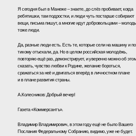
Я сегодня был в Манеже – знаете, до слёз пробивает, когда
ребятишки, там подростки, и люди чуть постарше собирают
вещи, письма пишут, а многие идут добровольцами – молод
тоже люди.
Да, разные люди есть. Есть те, которые сели на машину и по
тихому отъехали, да. Но в целом российская молодёжь,
повторяю ещё раз, демонстрирует, и уверенно можно об это
сказать, чувство любви к Родине, желание бороться,
сражаться за неё и двигаться вперёд в личностном плане
и в плане развития страны.
А.Колесников:
Добрый вечер!
Газета «Коммерсантъ».
Владимир Владимирович, в этом году ещё не было Вашего
Послания Федеральному Собранию, видимо, уже не будет.