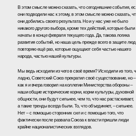
В этом смысле можно сказать, что сегодняшние события, е
они подводили нас к этому, в этом смысле можно сказать, ч
они добились своего результата. Но и у нас уже не было
никакого другого выбора, кроме тех действий, которые были
начаты в конце февраля текущего года. Да, такова логика
развития событий, но наша цель прежде всего в защите люд
повторяю ещё раз, которые ощущают себя частью нашего
народа, частью нашей культуры.
Мы ведь исходили из чего в своё время? Исходили из того, ч
ладно, Советский Союз прекратил своё существование, но –
как я и вчера говорил на коллегии Министерства обороны –
наши общие исторические корни, корни культуры, духовной
общности, они будут сильнее, чем то, что нас растаскивает,
а такие тренды всегда были. То, что объединяет, – сильнее.
Нет – с помощью сторонних сил и с помощью того, что
фактически после развала Союза к власти пришли люди
крайне националистических взглядов.