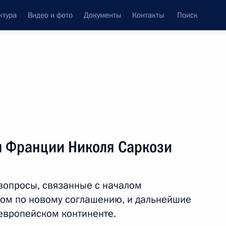
ктура
Видео и фото
Документы
Контакты
Поиск
венный Совет
Совет Безопасности
Комиссии и советы
леграммы
Сведения о Президенте
июль, 2008
ть следующие материалы
м Франции Николя Саркози
России Лие Ахеджаковой
 вопросы, связанные с началом
ом по новому соглашению, и дальнейшие
 европейском континенте.