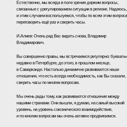
Естественно, мы всегда в поле зрения держим вопросы,
связанные с урегулированием ситуации в регионе. Надеюсь,
и этим случаем воспользуемся, чтобы по всем этим вопрос
переговорить ещё раз и сверить часы.
И.Алиев
:
Очень рад Вас видеть снова, Владимир
Владимирович.
Вы совершенно правы, мы встречаемся регулярно: букваль
недавно в
Петербурге
, до этого, в прошлом месяце,
в
Самарканде
. Настолько динамично развиваются наши
отношения, что есть всегда необходимость, как Вы сказали,
сверить часы по многим вопросам.
Мы очень рады тому, как развиваются отношения между
нашими странами. Они вышли, я думаю, на самый высокий
уровень, на уровень союзнического взаимодействия,
и по многим вопросам мы очень активно продвигаемся.