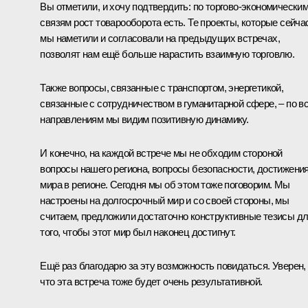
Вы отметили, и хочу подтвердить: по торгово-экономически
связям рост товарооборота есть. Те проекты, которые сейча
мы наметили и согласовали на предыдущих встречах,
позволят нам ещё больше нарастить взаимную торговлю.
Также вопросы, связанные с транспортом, энергетикой,
связанные с сотрудничеством в гуманитарной сфере, – по в
направлениям мы видим позитивную динамику.
И конечно, на каждой встрече мы не обходим стороной
вопросы нашего региона, вопросы безопасности, достижени
мира в регионе. Сегодня мы об этом тоже поговорим. Мы
настроены на долгосрочный мир и со своей стороны, мы
считаем, предложили достаточно конструктивные тезисы д
того, чтобы этот мир был наконец достигнут.
Ещё раз благодарю за эту возможность повидаться. Уверен,
что эта встреча тоже будет очень результативной.