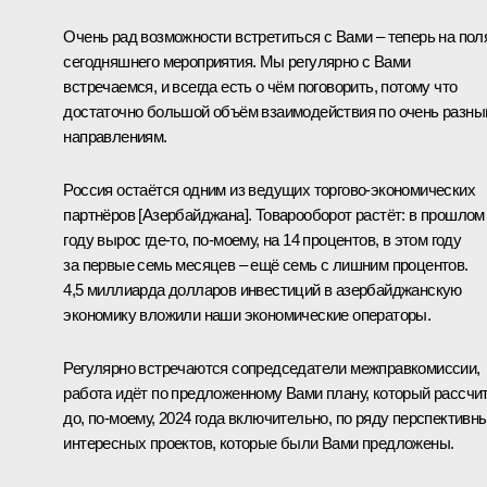
Очень рад возможности встретиться с Вами – теперь на пол
сегодняшнего мероприятия. Мы регулярно с Вами
встречаемся, и всегда есть о чём поговорить, потому что
достаточно большой объём взаимодействия по очень разн
направлениям.
Россия остаётся одним из ведущих торгово-экономических
партнёров [Азербайджана]. Товарооборот растёт: в прошлом
году вырос где-то, по-моему, на 14 процентов, в этом году
за первые семь месяцев – ещё семь с лишним процентов.
4,5 миллиарда долларов инвестиций в азербайджанскую
экономику вложили наши экономические операторы.
Регулярно встречаются сопредседатели межправкомиссии,
работа идёт по предложенному Вами плану, который рассчи
до, по-моему, 2024 года включительно, по ряду перспективн
интересных проектов, которые были Вами предложены.