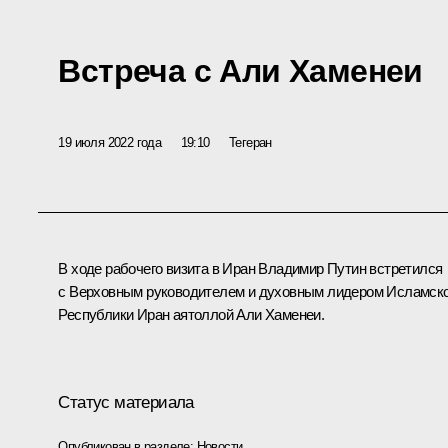
Встреча с Али Хаменеи
19 июля 2022 года
19:10
Тегеран
В ходе рабочего визита в Иран Владимир Путин встретился
с Верховным руководителем и духовным лидером Исламск
Республики Иран аятоллой Али Хаменеи.
Статус материала
Опубликован в разделе:
Новости