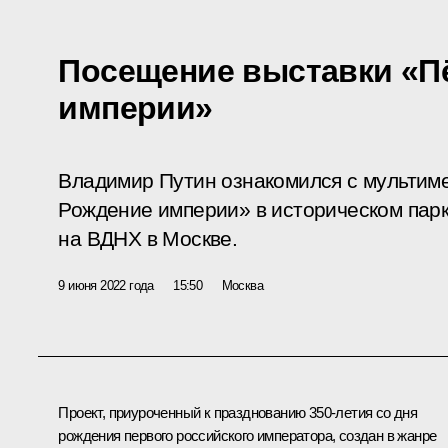
Посещение выставки «Пё
империи»
Владимир Путин ознакомился с мультиме
Рождение империи» в историческом парк
на ВДНХ в Москве.
9 июня 2022 года
15:50
Москва
Проект, приуроченный к празднованию 350-летия со дня
рождения первого российского императора, создан в жанре