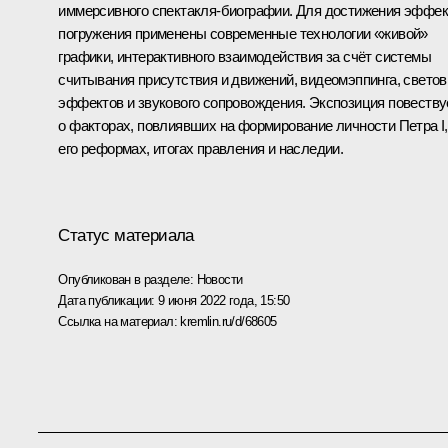
иммерсивного спектакля-биографии. Для достижения эффек
погружения применены современные технологии «живой»
графики, интерактивного взаимодействия за счёт системы
считывания присутствия и движений, видеомэппинга, свето
эффектов и звукового сопровождения. Экспозиция повеству
о факторах, повлиявших на формирование личности Петра I,
его реформах, итогах правления и наследии.
Статус материала
Опубликован в разделе:
Новости
Дата публикации:
9 июня 2022 года, 15:50
Ссылка на материал:
kremlin.ru/d/68605