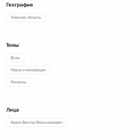
География
Томская область
Темы
Вузы
Наука и инновации
Регионы
Лица
Кресс Виктор Мельхиорович