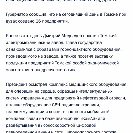
Губернатор сообщил, что на сегодняшний день в Томске при
вузах создано 26 предприятий.
Ранее в этот день Дмитрий Медведев посетил Томский
электромеханический завод. Глава государства
ознакомился с образцами горно-шахтного оборудования,
производимого на заводе, а также посетил выставку
продукции предприятий Томской особой экономической
зоны технико-внедренческого типа.
Президент осмотрел комплекс медицинского оборудования
для операций на сердце, образцы интеллектуальных
систем управления для предприятий нефтегазовой отрасли,
а также оборудование СВЧ-радиоэлектроники,
телекоммуникации и связи, в частности мобильный
комплекс связи на базе автомобиля «КамАЗ» для
развёртывания высокоскоростной цифровой
радиорелейной линии и сети широкополосного доступа