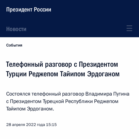
Президент России
Новости
События
Телефонный разговор с Президентом
Турции Реджепом Тайипом Эрдоганом
Состоялся телефонный разговор Владимира Путина
с Президентом Турецкой Республики Реджепом
Тайипом Эрдоганом.
28 апреля 2022 года
15:15