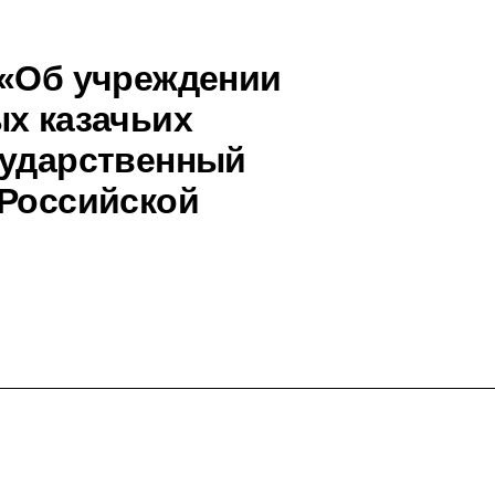
 «Об учреждении
ых казачьих
сударственный
 Российской