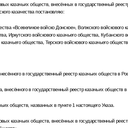
вых казачьих обществ, внесённых в государственный реест
ского казачества постановляю:
ества «Всевеликое войско Донское», Волжского войскового к
ва, Иркутского войскового казачьего общества, Кубанского 
 казачьего общества, Терского войскового казачьего обществ
 внесённого в государственный реестр казачьих обществ в Р
а, внесённого в государственный реестр казачьих обществ 
чьих обществ, названных в пункте 1 настоящего Указа.
сковых казачьих обществ, внесённых в государственный реес