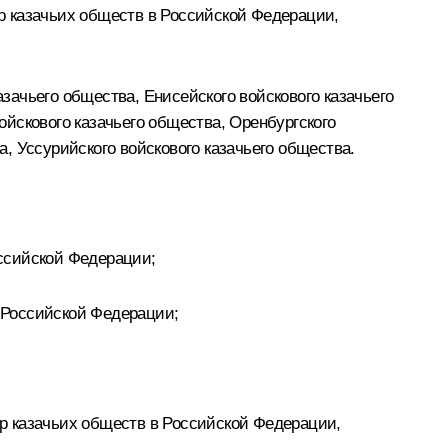
р казачьих обществ в Российской Федерации,
азачьего общества, Енисейского войскового казачьего
войскового казачьего общества, Оренбургского
а, Уссурийского войскового казачьего общества.
оссийской Федерации;
в Российской Федерации;
тр казачьих обществ в Российской Федерации,