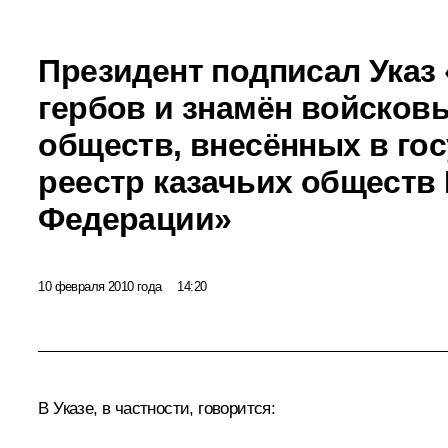
Президент подписал Указ
гербов и знамён войсков
обществ, внесённых в го
реестр казачьих обществ
Федерации»
10 февраля 2010 года
14:20
В Указе, в частности, говорится: