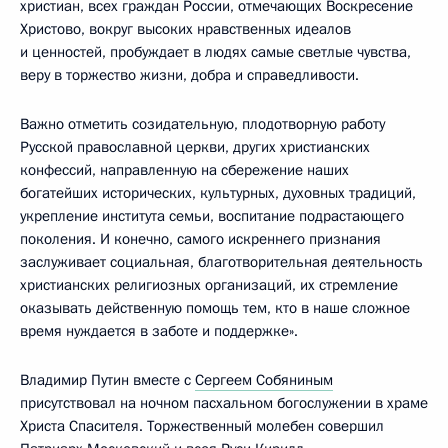
христиан, всех граждан России, отмечающих Воскресение
Христово, вокруг высоких нравственных идеалов
и ценностей, пробуждает в людях самые светлые чувства,
веру в торжество жизни, добра и справедливости.
Важно отметить созидательную, плодотворную работу
Русской православной церкви, других христианских
конфессий, направленную на сбережение наших
богатейших исторических, культурных, духовных традиций,
укрепление института семьи, воспитание подрастающего
поколения. И конечно, самого искреннего признания
заслуживает социальная, благотворительная деятельность
христианских религиозных организаций, их стремление
оказывать действенную помощь тем, кто в наше сложное
время нуждается в заботе и поддержке».
Владимир Путин вместе с
Сергеем Собяниным
присутствовал на ночном пасхальном богослужении в храме
Христа Спасителя. Торжественный молебен совершил