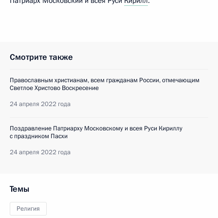
Патриарх Московский и всея Руси
Кирилл
.
Смотрите также
Православным христианам, всем гражданам России, отмечающим
Светлое Христово Воскресение
24 апреля 2022 года
Поздравление Патриарху Московскому и всея Руси Кириллу
с праздником Пасхи
24 апреля 2022 года
Темы
Религия