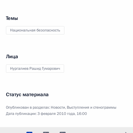
Темы
Национальная безопасность
Лица
Нургалиев Рашид Гумарович
Статус материала
Опубликован в разделах:
Новости
,
Выступления и стенограммы
Дата публикации:
3 февраля 2010 года, 16:00