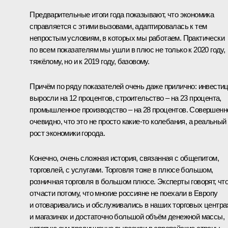
Предварительные итоги года показывают, что экономика
справляется с этими вызовами, адаптировалась к тем
непростым условиям, в которых мы работаем. Практически
по всем показателям мы ушли в плюс не только к 2020 году,
тяжёлому, но и к 2019 году, базовому.
Причём по ряду показателей очень даже прилично: инвести
выросли на 12 процентов, строительство ‒ на 23 процента,
промышленное производство ‒ на 28 процентов. Совершенн
очевидно, что это не просто какие-то колебания, а реальный
рост экономики города.
Конечно, очень сложная история, связанная с общепитом,
торговлей, с услугами. Торговля тоже в плюсе большом,
розничная торговля в большом плюсе. Эксперты говорят, чт
отчасти потому, что многие россияне не поехали в Европу
и отоваривались и обслуживались в наших торговых центра
и магазинах и достаточно большой объём денежной массы,