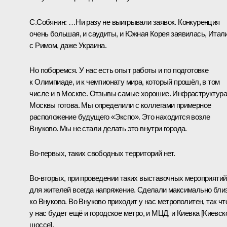
С.Собянин:
…Ни разу не выигрывали заявок. Конкуренция
очень большая, и саудиты, и Южная Корея заявилась, Итал
с Римом, даже Украина.
Но поборемся. У нас есть опыт работы и по подготовке
к Олимпиаде, и к чемпионату мира, который прошёл, в том
числе и в Москве. Отзывы самые хорошие. Инфраструктура
Москвы готова. Мы определили с коллегами примерное
расположение будущего «Экспо». Это находится возле
Внуково. Мы не стали делать это внутри города.
Во-первых, таких свободных территорий нет.
Во-вторых, при проведении таких выставочных мероприятий
для жителей всегда напряжение. Сделали максимально бли
ко Внуково. Во Внуково приходит у нас метрополитен, так чт
у нас будет ещё и городское метро, и МЦД, и Киевка [Киевск
шоссе].