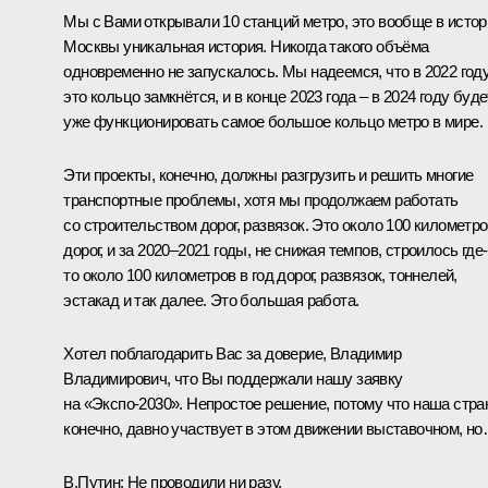
Мы с Вами
открывали
10 станций метро, это вообще в истор
Москвы уникальная история. Никогда такого объёма
одновременно не запускалось. Мы надеемся, что в 2022 год
это кольцо замкнётся, и в конце 2023 года ‒ в 2024 году буде
уже функционировать самое большое кольцо метро в мире.
Эти проекты, конечно, должны разгрузить и решить многие
транспортные проблемы, хотя мы продолжаем работать
со строительством дорог, развязок. Это около 100 километр
дорог, и за 2020‒2021 годы, не снижая темпов, строилось где-
то около 100 километров в год дорог, развязок, тоннелей,
эстакад и так далее. Это большая работа.
Хотел поблагодарить Вас за доверие, Владимир
Владимирович, что Вы поддержали нашу заявку
на «Экспо-2030». Непростое решение, потому что наша стра
конечно, давно участвует в этом движении выставочном, н
В.Путин:
Не проводили ни разу.