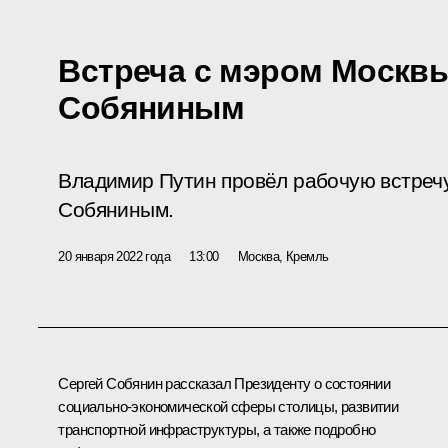
Встреча с мэром Москв
Собяниным
Владимир Путин провёл рабочую встреч
Собяниным.
20 января 2022 года
13:00
Москва, Кремль
Сергей Собянин рассказал Президенту о состоянии
социально-экономической сферы столицы, развитии
транспортной инфраструктуры, а также подробно