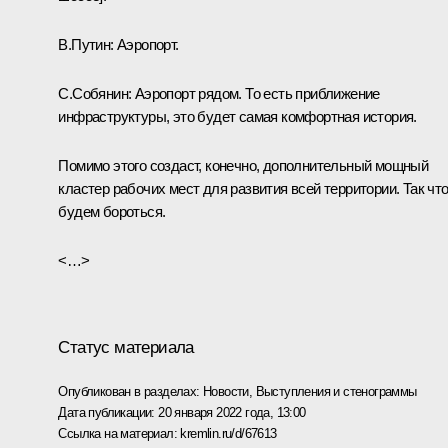
В.Путин:
Аэропорт.
С.Собянин:
Аэропорт рядом. То есть приближение
инфраструктуры, это будет самая комфортная история.
Помимо этого создаст, конечно, дополнительный мощный
кластер рабочих мест для развития всей территории. Так чт
будем бороться.
<…>
Статус материала
Опубликован в разделах:
Новости
,
Выступления и стенограммы
Дата публикации:
20 января 2022 года, 13:00
Ссылка на материал:
kremlin.ru/d/67613