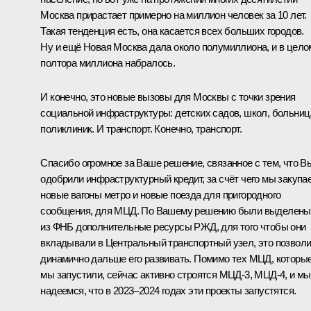
Москва прирастает примерно на миллион человек за 10 лет.
Такая тенденция есть, она касается всех больших городов.
Ну и ещё Новая Москва дала около полумиллиона, и в цело
полтора миллиона набралось.
И конечно, это новые вызовы для Москвы с точки зрения
социальной инфраструктуры: детских садов, школ, больниц
поликлиник. И транспорт. Конечно, транспорт.
Спасибо огромное за Ваше решение, связанное с тем, что В
одобрили инфраструктурный кредит, за счёт чего мы закупа
новые вагоны метро и новые поезда для пригородного
сообщения, для МЦД. По Вашему решению были выделены
из ФНБ дополнительные ресурсы РЖД, для того чтобы они
вкладывали в Центральный транспортный узел, это позвол
динамично дальше его развивать. Помимо тех МЦД, которы
мы запустили, сейчас активно строятся МЦД-3, МЦД-4, и мы
надеемся, что в 2023‒2024 годах эти проекты запустятся.