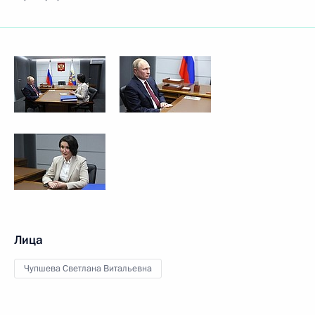
Лица
Чупшева Светлана Витальевна