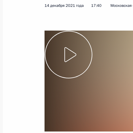
проектам
14 декабря 2021 года
17:40
Московская 
15 декабря 2021 года
Видео, 2 ч.
Совещание с членами
Правительства