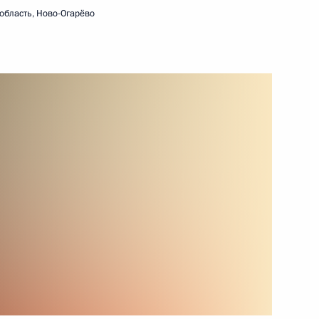
область, Ново-Огарёво
15 декабря 2021 года
Видео, 6 мин.
Заседание Высшего
Евразийского