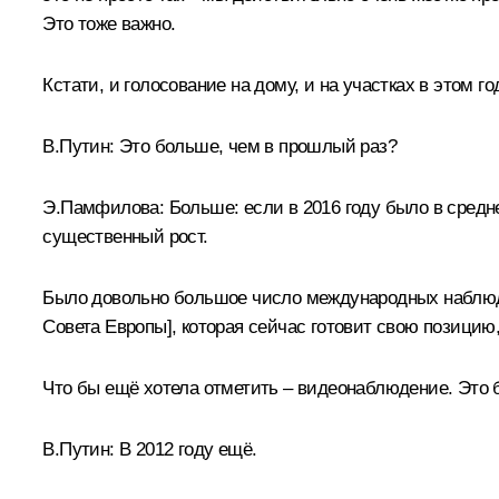
Это тоже важно.
Кстати, и голосование на дому, и на участках в этом 
В.Путин:
Это больше, чем в прошлый раз?
Э.Памфилова:
Больше: если в 2016 году было в средне
существенный рост.
Было довольно большое число международных наблюда
Совета Европы], которая сейчас готовит свою позицию,
Что бы ещё хотела отметить – видеонаблюдение. Это
В.Путин:
В 2012 году ещё.