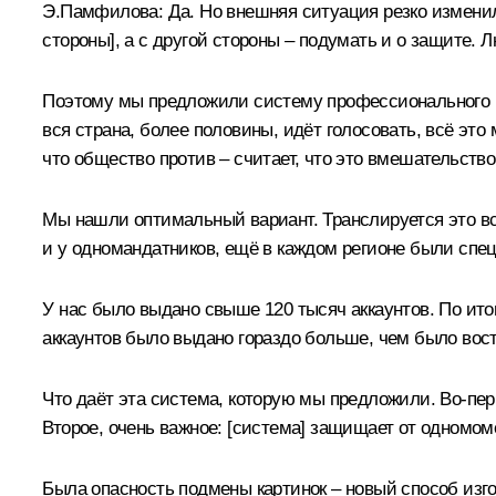
Э.Памфилова:
Да. Но внешняя ситуация резко изменил
стороны], а с другой стороны – подумать и о защите. 
Поэтому мы предложили систему профессионального на
вся страна, более половины, идёт голосовать, всё это
что общество против – считает, что это вмешательство
Мы нашли оптимальный вариант. Транслируется это всё
и у одномандатников, ещё в каждом регионе были сп
У нас было выдано свыше 120 тысяч аккаунтов. По итог
аккаунтов было выдано гораздо больше, чем было востр
Что даёт эта система, которую мы предложили. Во-пер
Второе, очень важное: [система] защищает от одномом
Была опасность подмены картинок – новый способ изг