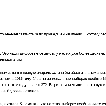
 уточнённая статистика по прошедшей кампании. Поэтому сег
. Это наши цифровые сервисы, у нас их уже более десятка, 
рдимся этим.
ыми, но я в первую очередь хотела бы обратить внимание, 
, чем в 2016 году, 14, а на региональных выборах вообще 1
, то в этом году – всего 372. В три раза меньше ‒ это в пух
льный уровень отказов.
в, я хотела бы сказать, что на этих выборах вообще никто и