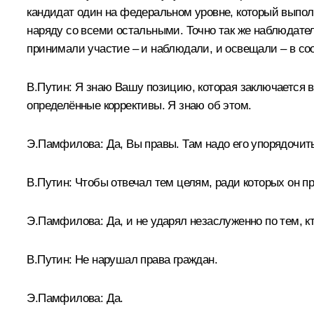
кандидат один на федеральном уровне, который выпол
наряду со всеми остальными. Точно так же наблюдате
принимали участие – и наблюдали, и освещали – в соот
В.Путин:
Я знаю Вашу позицию, которая заключается в 
определённые коррективы. Я знаю об этом.
Э.Памфилова:
Да, Вы правы. Там надо его упорядочит
В.Путин:
Чтобы отвечал тем целям, ради которых он пр
Э.Памфилова:
Да, и не ударял незаслуженно по тем, кт
В.Путин:
Не нарушал права граждан.
Э.Памфилова:
Да.