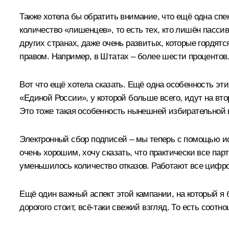
Также хотела бы обратить внимание, что ещё одна спек
количество «лишенцев», то есть тех, кто лишён пассивн
других странах, даже очень развитых, которые гордят
правом. Например, в Штатах – более шести процентов. 
Вот что ещё хотела сказать. Ещё одна особенность эти
«Единой России», у которой больше всего, идут на вт
Это тоже такая особенность нынешней избирательной 
Электронный сбор подписей – мы теперь с помощью ис
очень хорошим, хочу сказать, что практически все пар
уменьшилось количество отказов. Работают все цифр
Ещё один важный аспект этой кампании, на который я 
дорогого стоит, всё-таки свежий взгляд. То есть соот