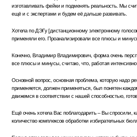
изготавливать фейки и подменять реальность. Мы счи
ещё и с экспертами и будем её дальше развивать.
Хотела по ДЭГу [дистанционному электронному голосов
применяли его. Проанализировали все плюсы и минус
Конечно, Владимир Владимирович, форма очень перспе
все плюсы и минусы, считаю, что, работая интенсивно,
Основной вопрос, основная проблема, которую надо ре
применяется, должен применяться, был понятен каждом
движемся в соответствии с нашей способностью, готовн
Ещё очень хотела Вас поблагодарить – Вы спросили, 
количество комплексов обработки избирательных бюл