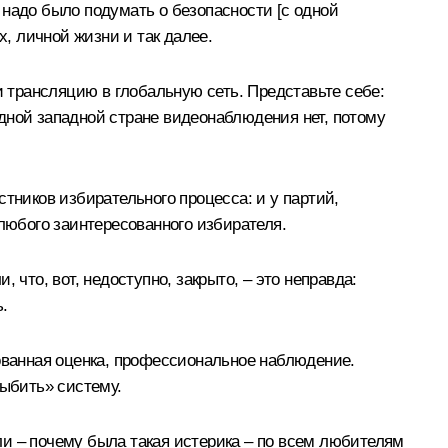
 надо было подумать о безопасности [с одной
х, личной жизни и так далее.
 трансляцию в глобальную сеть. Представьте себе:
 одной западной стране видеонаблюдения нет, потому
тников избирательного процесса: и у партий,
юбого заинтересованного избирателя.
что, вот, недоступно, закрыто, – это неправда:
.
рованная оценка, профессиональное наблюдение.
выбить» систему.
и – почему была такая истерика – по всем любителям