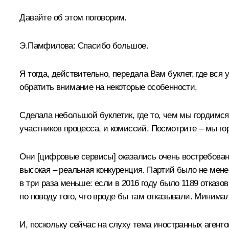
Давайте об этом поговорим.
Э.Памфилова
:
Спасибо большое.
Я тогда, действительно, передала Вам буклет, где вся
обратить внимание на некоторые особенности.
Сделала небольшой буклетик, где то, чем мы гордимся
участников процесса, и комиссий. Посмотрите ‒ мы го
Они [цифровые сервисы] оказались очень востребованн
высокая – реальная конкуренция. Партий было не менее
в три раза меньше: если в 2016 году было 1189 отказов
по поводу того, что вроде бы там отказывали. Минима
И, поскольку сейчас на слуху тема иностранных агенто