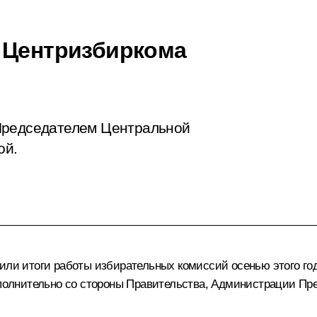
 Центризбиркома
Председателем Центральной
ой.
дили
итоги работы избирательных комиссий осенью этого год
ополнительно со стороны Правительства, Администрации Пре