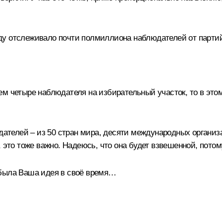
году отслеживало почти полмиллиона наблюдателей от партий
м четыре наблюдателя на избирательный участок, то в этом
телей – из 50 стран мира, десяти международных организ
 это тоже важно. Надеюсь, что она будет взвешенной, потом
 была Ваша идея в своё время…