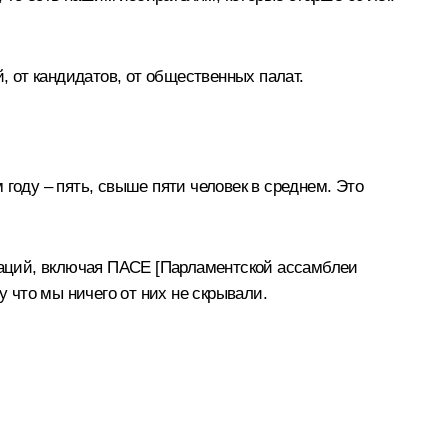
, от кандидатов, от общественных палат.
 году – пять, свыше пяти человек в среднем. Это
аций, включая ПАСЕ [Парламентской ассамблеи
у что мы ничего от них не скрывали.