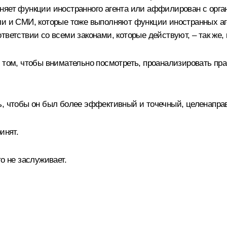
няет функции иностранного агента или аффилирован с орган
ли и СМИ, которые тоже выполняют функции иностранных аг
ветствии со всеми законами, которые действуют, – так же, 
том, чтобы внимательно посмотреть, проанализировать прак
ь, чтобы он был более эффективный и точечный, целенапра
инят.
о не заслуживает.