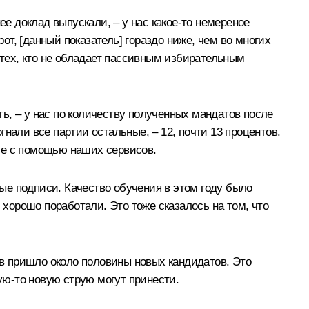
ее доклад выпускали, – у нас какое-то немереное
от, [данный показатель] гораздо ниже, чем во многих
 тех, кто не обладает пассивным избирательным
ть, – у нас по количеству полученных мандатов после
нали все партии остальные, – 12, почти 13 процентов.
ле с помощью наших сервисов.
ые подписи. Качество обучения в этом году было
 хорошо поработали. Это тоже сказалось на том, что
ов пришло около половины новых кандидатов. Это
ую-то новую струю могут принести.