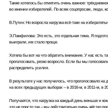
Также хотелось бы отметить очень важное: трёхдневно
во мнении избирателей. По всем соцопросам, люди, к
В.Путин:
Но возросла нагрузка всё-таки на избиратель
Э.Памфилова:
Это есть, это отдельная тема. Я подго
выиграли, им стало проще.
Хотела бы вот на что обратить внимание. У нас есть 
проголосовать, резко возросло. Если бы мы голосовал
распределить усилия.
В результате у нас получилось, что проголосовало на 
на всех предыдущих выборах – в 2016-м, в 2011-м, в 2
Получается, что нагрузка на каждый день меньше и ко
это не просто так – мы действительно очень жёстко пр