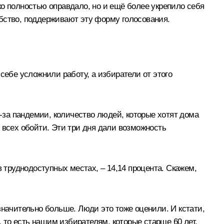
о полностью оправдало, но и ещё более укрепило себя
бство, поддерживают эту форму голосования.
себе усложнили работу, а избиратели от этого
з-за пандемии, количество людей, которые хотят дома
 всех обойти. Эти три дня дали возможность
 труднодоступных местах, – 14,14 процента. Скажем,
значительно больше. Люди это тоже оценили. И кстати,
, то есть нашим избирателям, которые старше 60 лет.