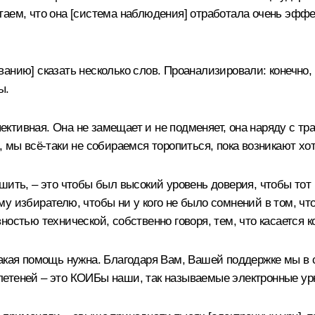
таем, что она [система наблюдения] отработала очень эфф
анию] сказать несколько слов. Проанализировали: конечно,
ы.
ктивная. Она не замещает и не подменяет, она наряду с тр
 мы всё-таки не собираемся торопиться, пока возникают хот
шить, – это чтобы был высокий уровень доверия, чтобы тот
у избирателю, чтобы ни у кого не было сомнений в том, ч
остью технической, собственно говоря, тем, что касается к
какая помощь нужна. Благодаря Вам, Вашей поддержке мы в
летеней – это КОИБы наши, так называемые электронные ур