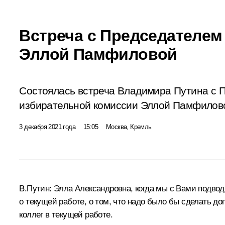
Встреча с Председателем
Эллой Памфиловой
Состоялась встреча Владимира Путина с 
избирательной комиссии Эллой Памфилов
3 декабря 2021 года
15:05
Москва, Кремль
В.Путин:
Элла Александровна, когда мы с Вами
подво
о текущей работе, о том, что надо было бы сделать д
коллег в текущей работе.