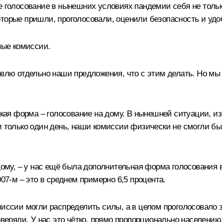
е голосование в нынешних условиях пандемии себя не тольк
оторые пришли, проголосовали, оценили безопасность и удо
ные комиссии.
товлю отдельно наши предложения, что с этим делать. Но мы 
такая форма – голосование на дому. В нынешней ситуации, и
и только один день, наши комиссии физически не смогли бы
дому, – у нас ещё была дополнительная форма голосования в
007-м – это в среднем примерно 6,5 процента.
миссии могли распределить силы, а в целом проголосовало 
оверяли. У нас это чётко, прямо пропорционально населению