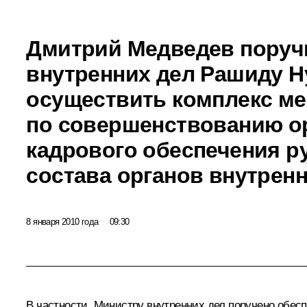
Дмитрий Медведев поруч
внутренних дел Рашиду Н
осуществить комплекс м
по совершенствованию о
кадрового обеспечения р
состава органов внутренн
8 января 2010 года
09:30
В частности, Министру внутренних дел поручено обес