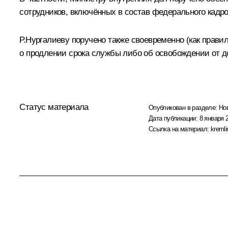
сотрудников, включённых в состав федерального кадр
Р.Нургалиеву поручено также своевременно (как прав
о продлении срока службы либо об освобождении от д
Статус материала
Опубликован в разделе:
Но
Дата публикации:
8 января 
Ссылка на материал:
kremli