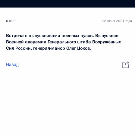
6
из 9
28 июня 2021 года
Встреча с выпускниками военных вузов. Выпускник
Военной академии Генерального штаба Вооружённых
Сил России, генерал-майор Олег Цоков.
Назад