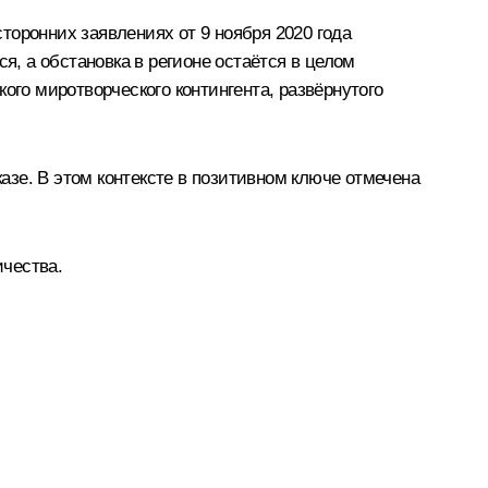
сторонних заявлениях от
9 ноября 2020 года
я, а обстановка в регионе остаётся в целом
го миротворческого контингента, развёрнутого
зе. В этом контексте в позитивном ключе отмечена
ичества.