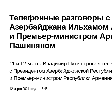
Телефонные разговоры с
Азербайджана Ильхамом
и Премьер-министром Ар
Пашиняном
11 и 12 марта Владимир Путин провёл те
с Президентом Азербайджанской Республ
и Премьер-министром Республики Армени
12 марта 2021 года
16:45