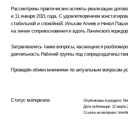
Рассмотрены практические аспекты реализации догово
и
11 января 2021 года
. С удовлетворением констатиров
стабильной и спокойной.
Ильхам Алиев
и
Никол Паши
на линии соприкосновения и вдоль Лачинского коридор
Затрагивались также вопросы, касающиеся разблокиро
деятельность Рабочей группы под сопредседательство
Проведён обмен мнениями по актуальным вопросам рос
Статус материала
Опубликован в разделе:
Но
Дата публикации:
12 марта 
Ссылка на материал:
kremli