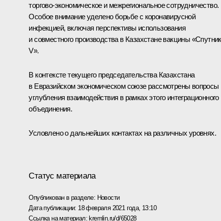
торгово-экономическое и межрегиональное сотрудничество.
Особое внимание уделено борьбе с коронавирусной
инфекцией, включая перспективы использования
и совместного производства в Казахстане вакцины «Спутни
V».
В контексте текущего председательства Казахстана
в
Евразийском экономическом союзе
рассмотрены вопросы
углубления взаимодействия в рамках этого интеграционного
объединения.
Условлено о дальнейших контактах на различных уровнях.
Статус материала
Опубликован в разделе:
Новости
Дата публикации:
18 февраля 2021 года, 13:10
Ссылка на материал:
kremlin.ru/d/65028