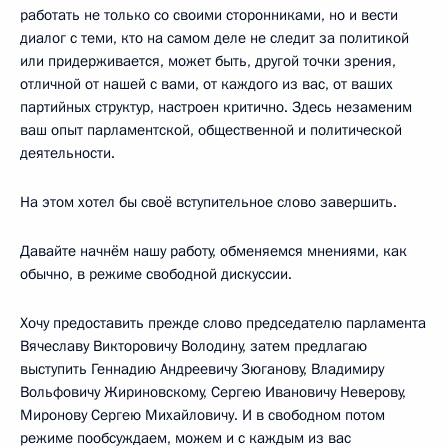
работать не только со своими сторонниками, но и вести
диалог с теми, кто на самом деле не следит за политикой
или придерживается, может быть, другой точки зрения,
отличной от нашей с вами, от каждого из вас, от ваших
партийных структур, настроен критично. Здесь незаменим
ваш опыт парламентской, общественной и политической
деятельности.
На этом хотел бы своё вступительное слово завершить.
Давайте начнём нашу работу, обменяемся мнениями, как
обычно, в режиме свободной дискуссии.
Хочу предоставить прежде слово председателю парламента
Вячеславу Викторовичу Володину, затем предлагаю
выступить Геннадию Андреевичу Зюганову, Владимиру
Вольфовичу Жириновскому, Сергею Ивановичу Неверову,
Миронову Сергею Михайловичу. И в свободном потом
режиме пообсуждаем, можем и с каждым из вас