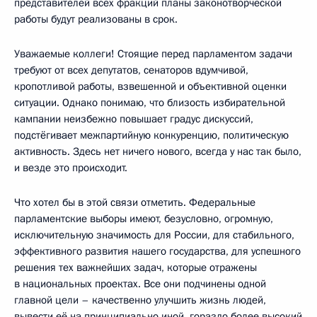
представителей всех фракций планы законотворческой
работы будут реализованы в срок.
Уважаемые коллеги! Стоящие перед парламентом задачи
требуют от всех депутатов, сенаторов вдумчивой,
кропотливой работы, взвешенной и объективной оценки
ситуации. Однако понимаю, что близость избирательной
кампании неизбежно повышает градус дискуссий,
подстёгивает межпартийную конкуренцию, политическую
активность. Здесь нет ничего нового, всегда у нас так было,
и везде это происходит.
Что хотел бы в этой связи отметить. Федеральные
парламентские выборы имеют, безусловно, огромную,
исключительную значимость для России, для стабильного,
эффективного развития нашего государства, для успешного
решения тех важнейших задач, которые отражены
в национальных проектах. Все они подчинены одной
главной цели – качественно улучшить жизнь людей,
вывести её на принципиально иной, гораздо более высокий