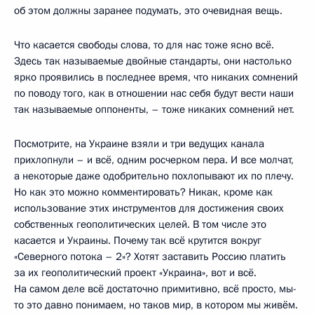
об этом должны заранее подумать, это очевидная вещь.
Что касается свободы слова, то для нас тоже ясно всё.
Здесь так называемые двойные стандарты, они настолько
ярко проявились в последнее время, что никаких сомнений
по поводу того, как в отношении нас себя будут вести наши
так называемые оппоненты, – тоже никаких сомнений нет.
Посмотрите, на Украине взяли и три ведущих канала
прихлопнули – и всё, одним росчерком пера. И все молчат,
а некоторые даже одобрительно похлопывают их по плечу.
Но как это можно комментировать? Никак, кроме как
использование этих инструментов для достижения своих
собственных геополитических целей. В том числе это
касается и Украины. Почему так всё крутится вокруг
«Северного потока – 2»? Хотят заставить Россию платить
за их геополитический проект «Украина», вот и всё.
На самом деле всё достаточно примитивно, всё просто, мы-
то это давно понимаем, но таков мир, в котором мы живём.