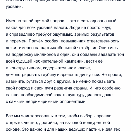
уровень.
Именно такой прямой запрос – это и есть однозначный
наказ для всех уровней власти. Люди не просто ждут,
а справедливо требуют ощутимых, зримых результатов
и перемен. Причём особая, повышенная ответственность
лежит именно на партиях «большой четвёрки». Опираясь
на поддержку миллионов людей, они обязаны задавать тон
всей будущей избирательной кампании, вести её
в конструктивном, содержательном ключе,
демонстрировать глубину и зрелость дискуссии. Не просто,
извините, ругаться друг с другом, а именно показывать
свой подход и свои пути развития страны. И, что особенно
важно, необходимо соблюдать культуру диалога даже
с самыми непримиримыми оппонентами.
Все мы заинтересованы в том, чтобы выборы прошли
открыто, честно, достойно, на высокой конкурентной
основе. Это важно и для наших ведущих партий, и для тех