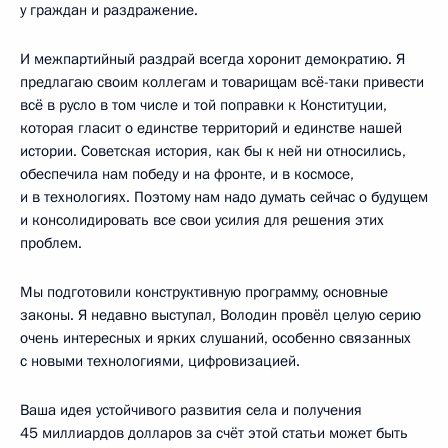
у граждан и раздражение.
И межпартийный раздрай всегда хоронит демократию. Я
предлагаю своим коллегам и товарищам всё-таки привести
всё в русло в том числе и той поправки к Конституции,
которая гласит о единстве территорий и единстве нашей
истории. Советская история, как бы к ней ни относились,
обеспечила нам победу и на фронте, и в космосе,
и в технологиях. Поэтому нам надо думать сейчас о будущем
и консолидировать все свои усилия для решения этих
проблем.
Мы подготовили конструктивную программу, основные
законы. Я недавно выступал, Володин провёл целую серию
очень интересных и ярких слушаний, особенно связанных
с новыми технологиями, цифровизацией.
Ваша идея устойчивого развития села и получения
45 миллиардов долларов за счёт этой статьи может быть