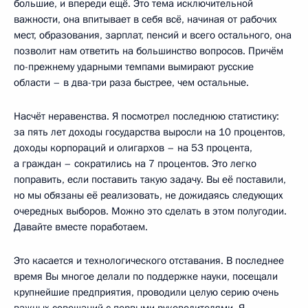
большие, и впереди ещё. Это тема исключительной
важности, она впитывает в себя всё, начиная от рабочих
мест, образования, зарплат, пенсий и всего остального, она
позволит нам ответить на большинство вопросов. Причём
по-прежнему ударными темпами вымирают русские
области – в два-три раза быстрее, чем остальные.
Насчёт неравенства. Я посмотрел последнюю статистику:
за пять лет доходы государства выросли на 10 процентов,
доходы корпораций и олигархов – на 53 процента,
а граждан – сократились на 7 процентов. Это легко
поправить, если поставить такую задачу. Вы её поставили,
но мы обязаны её реализовать, не дожидаясь следующих
очередных выборов. Можно это сделать в этом полугодии.
Давайте вместе поработаем.
Это касается и технологического отставания. В последнее
время Вы многое делали по поддержке науки, посещали
крупнейшие предприятия, проводили целую серию очень
важных совещаний с первыми руководителями. Я