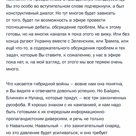
Вы это особо во вступительном слове подчеркнули, а был
конструктивный диалог. Но тут многое будет зависеть
от того, будет ли возможность в эфире провести
полноценные дебаты, обсуждение проблем. Мы к этому
готовы, но на многих каналах я пока этого не вижу. Или без
конца ругают Украину вместе с Зеленским, или Трампа, или
ещё что-то, а содержательного обсуждения проблем и тех
задач, которые Вы ставите, к сожалению, у нас в эфире
пока нет, и, на мой взгляд, от этого мы все теряем очень
много.
Что касается гибридной войны – вовне нам она понятна,
и Вы видите и отвечаете довольно успешно. Но Байден,
Блинкен и Нуланд, которые придут, – все три законченных
русофоба. Я хорошо знаком с их кампанией, и нам надо
быть готовыми к их очередным информационно-
пропагандистским диверсиям, и речь не только
о Навальном, Навальный – это зажигательный снаряд,
но это давление будет усиливаться, и оно требует