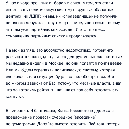
У нас в ходе прошлых выборов в связи с тем, что стали
свёртывать политическую систему в крупных областных
центрах, ни ЛДПР, ни мы, ни «справедливцы» не получили
ни одного депутата – кругом прошли «единороссы», потому
что там уже партийных списков нет. И этот процесс
сокращения партийных списков продолжается.
На мой взгляд, это абсолютно недопустимо, потому что
расчищается площадка для тех деструктивных сил, которые
мы недавно видели в Москве, но они появятся почти везде.
Или мы будем укреплять политическую систему, которая
сложилась, или ситуация будет только обостряться. Это
во многом зависит от Вас, потому что местные власти, видя,
что зашатались рейтинги, начинают под себя готовить эту
«халтуру».
Вымирание. Я благодарю, Вы на Госсовете поддержали
предложение провести очередное [заседание]
по демографии. Давайте вместе готовить. Всё-таки потери