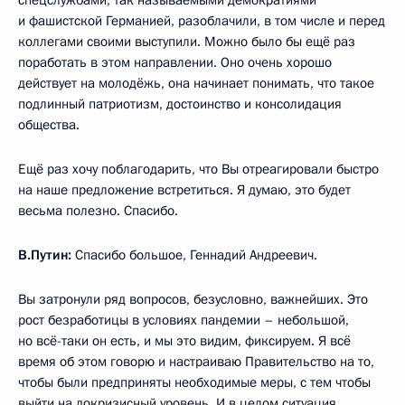
и фашистской Германией, разоблачили, в том числе и перед
коллегами своими выступили. Можно было бы ещё раз
поработать в этом направлении. Оно очень хорошо
действует на молодёжь, она начинает понимать, что такое
подлинный патриотизм, достоинство и консолидация
общества.
Ещё раз хочу поблагодарить, что Вы отреагировали быстро
на наше предложение встретиться. Я думаю, это будет
весьма полезно. Спасибо.
В.Путин:
Спасибо большое, Геннадий Андреевич.
Вы затронули ряд вопросов, безусловно, важнейших. Это
рост безработицы в условиях пандемии – небольшой,
но всё-таки он есть, и мы это видим, фиксируем. Я всё
время об этом говорю и настраиваю Правительство на то,
чтобы были предприняты необходимые меры, с тем чтобы
выйти на докризисный уровень. И в целом ситуация