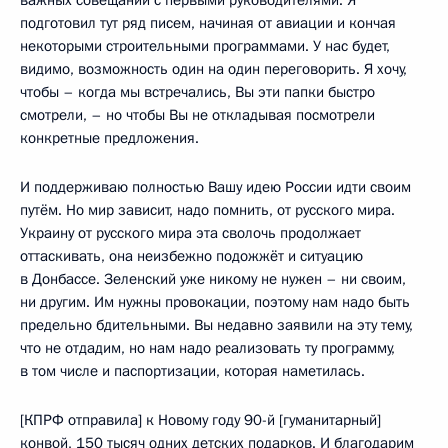
подготовил тут ряд писем, начиная от авиации и кончая
некоторыми строительными программами. У нас будет,
видимо, возможность один на один переговорить. Я хочу,
чтобы – когда мы встречались, Вы эти папки быстро
смотрели, – но чтобы Вы не откладывая посмотрели
конкретные предложения.
И поддерживаю полностью Вашу идею России идти своим
путём. Но мир зависит, надо помнить, от русского мира.
Украину от русского мира эта сволочь продолжает
оттаскивать, она неизбежно подожжёт и ситуацию
в Донбассе. Зеленский уже никому не нужен – ни своим,
ни другим. Им нужны провокации, поэтому нам надо быть
предельно бдительными. Вы недавно заявили на эту тему,
что не отдадим, но нам надо реализовать ту программу,
в том числе и паспортизации, которая наметилась.
[КПРФ отправила] к Новому году 90-й [гуманитарный]
конвой, 150 тысяч одних детских подарков. И благодарим