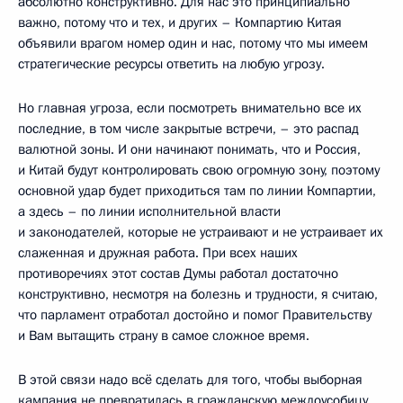
абсолютно конструктивно. Для нас это принципиально
важно, потому что и тех, и других – Компартию Китая
объявили врагом номер один и нас, потому что мы имеем
стратегические ресурсы ответить на любую угрозу.
Но главная угроза, если посмотреть внимательно все их
последние, в том числе закрытые встречи, – это распад
валютной зоны. И они начинают понимать, что и Россия,
и Китай будут контролировать свою огромную зону, поэтому
основной удар будет приходиться там по линии Компартии,
а здесь – по линии исполнительной власти
и законодателей, которые не устраивают и не устраивает их
слаженная и дружная работа. При всех наших
противоречиях этот состав Думы работал достаточно
конструктивно, несмотря на болезнь и трудности, я считаю,
что парламент отработал достойно и помог Правительству
и Вам вытащить страну в самое сложное время.
В этой связи надо всё сделать для того, чтобы выборная
кампания не превратилась в гражданскую междоусобицу,