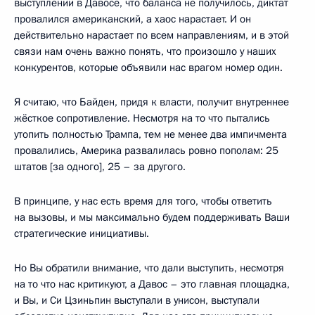
выступлении в Давосе, что баланса не получилось, диктат
провалился американский, а хаос нарастает. И он
действительно нарастает по всем направлениям, и в этой
связи нам очень важно понять, что произошло у наших
конкурентов, которые объявили нас врагом номер один.
Я считаю, что Байден, придя к власти, получит внутреннее
жёсткое сопротивление. Несмотря на то что пытались
утопить полностью Трампа, тем не менее два импичмента
провалились, Америка развалилась ровно пополам: 25
штатов [за одного], 25 – за другого.
В принципе, у нас есть время для того, чтобы ответить
на вызовы, и мы максимально будем поддерживать Ваши
стратегические инициативы.
Но Вы обратили внимание, что дали выступить, несмотря
на то что нас критикуют, а Давос – это главная площадка,
и Вы, и Си Цзиньпин выступали в унисон, выступали