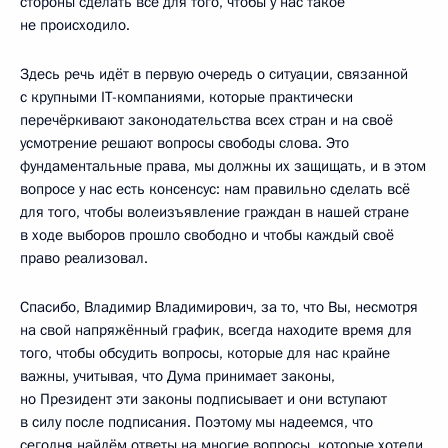
стороны сделать всё для того, чтобы у нас такое
не происходило.
Здесь речь идёт в первую очередь о ситуации, связанной
с крупными IT-компаниями, которые практически
перечёркивают законодательства всех стран и на своё
усмотрение решают вопросы свободы слова. Это
фундаментальные права, мы должны их защищать, и в этом
вопросе у нас есть консенсус: нам правильно сделать всё
для того, чтобы волеизъявление граждан в нашей стране
в ходе выборов прошло свободно и чтобы каждый своё
право реализовал.
Спасибо, Владимир Владимирович, за то, что Вы, несмотря
на свой напряжённый график, всегда находите время для
того, чтобы обсудить вопросы, которые для нас крайне
важны, учитывая, что Дума принимает законы,
но Президент эти законы подписывает и они вступают
в силу после подписания. Поэтому мы надеемся, что
сегодня найдём ответы на многие вопросы, которые хотели