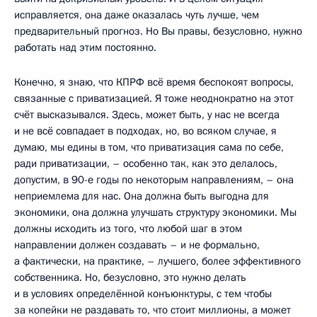
исправляется, она даже оказалась чуть лучше, чем
предварительный прогноз. Но Вы правы, безусловно, нужно
работать над этим постоянно.
Конечно, я знаю, что КПРФ всё время беспокоят вопросы,
связанные с приватизацией. Я тоже неоднократно на этот
счёт высказывался. Здесь, может быть, у нас не всегда
и не всё совпадает в подходах, но, во всяком случае, я
думаю, мы едины в том, что приватизация сама по себе,
ради приватизации, – особенно так, как это делалось,
допустим, в 90-е годы по некоторым направлениям, – она
неприемлема для нас. Она должна быть выгодна для
экономики, она должна улучшать структуру экономики. Мы
должны исходить из того, что любой шаг в этом
направлении должен создавать – и не формально,
а фактически, на практике, – лучшего, более эффективного
собственника. Но, безусловно, это нужно делать
и в условиях определённой конъюнктуры, с тем чтобы
за копейки не раздавать то, что стоит миллионы, а может