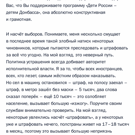
Вас, что Вы поддерживаете программу «Дети России –
детям Донбасса», она абсолютно конструктивная
и грамотная.
И насчёт выборов. Понимаете, меня несколько смущает
в последнее время такой злобный натиск некоторых
чиновников, которые пытаются преследовать и штрафовать
за всё что угодно. На мой взгляд, это неверный путь.
Политика устрашения всегда добивает авторитет
исполнительной власти. Я за то, чтобы всех иностранцев,
всех, кто лезет, самым жёстким образом наказывать.
Но сел в машину, остановился – штраф, на полосу заехал –
штраф, в метро зашёл без маски – 5 тысяч, два слова
сказал поперёк – ещё 10 тысяч – это озлобляет
население, вызывает большую «изжогу». Поручите своим
службам внимательно проверить. На мой взгляд,
некоторые увлеклись насчёт «штрафовать», а у некоторых
уже и штрафовать нечего, полстраны живет на 17–18 тысяч
в месяц, поэтому это вызывает большую неприязнь