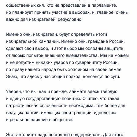
общественных сил, кто не представлен в парламенте,
но планирует принять участие в выборах, и, главное, очень
важно для избирателей, безусловно.
Именно они, избиратели, будут определять итоги
избирательной кампании. Именно они, граждане России,
сделают свой выбор, и этот выбор мы обязаны защитить
от любых попыток внешнего вмешательства. Мы не можем
и не допустим никаких ударов по суверенитету России,
по праву нашего народа быть хозяином на своей земле.
Знаю, что здесь у нас общий подход, консенсус по сути.
Уверен, что вы, как и прежде, займёте здесь твёрдую
и единую государственную позицию. Считаю, что такая
патриотическая сплочённость необходима, тем более для
ведущих партий, имеющих свои традиции, идеологию
и реальное влияние в обществе.
Этот авторитет надо постоянно поддерживать. Для этого