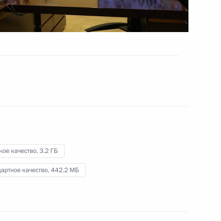
8 февраля 2021 года
Видео, 2 ч.
кое качество,
3.2 ГБ
артное качество,
442.2 МБ
Совещание о ситуации