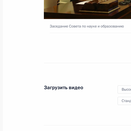
и арбитражных судов
9 февраля 2021 года
Видео, 10 мин.
Заседание Совета по науке и образованию
Загрузить видео
Высо
Станд
Встреча с лауреатами