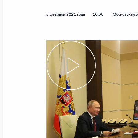
17 февраля 2021 года
Видео, 2 ч.
8 февраля 2021 года
16:00
Московская о
Совещание судей судов
общей юрисдикции