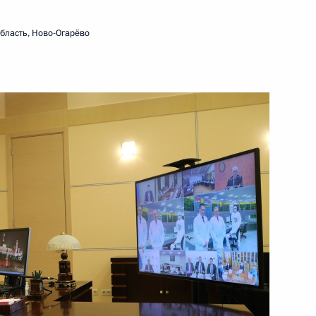
10 февраля 2021 года
Видео, 50 мин.
бласть, Ново-Огарёво
Заседание Совета по науке
и образованию