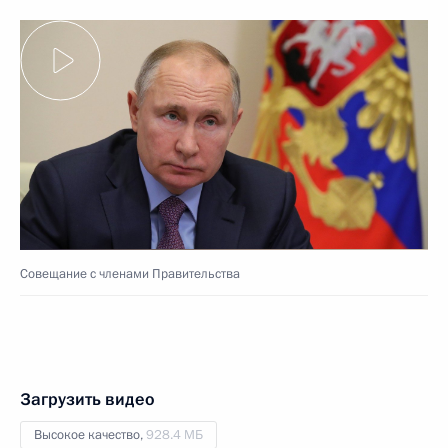
Совещание с членами Правительства
Загрузить видео
Высокое качество,
928.4 МБ