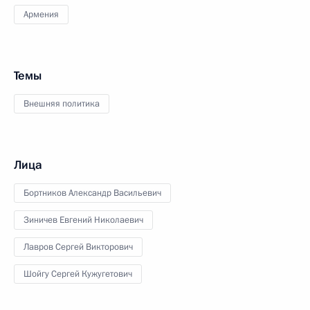
Армения
Темы
Внешняя политика
Лица
Бортников Александр Васильевич
Зиничев Евгений Николаевич
Лавров Сергей Викторович
Шойгу Сергей Кужугетович