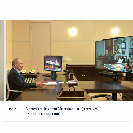
1 из 3
Встреча с Никитой Михалковым (в режиме
видеоконференции).