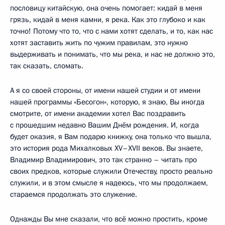
пословицу китайскую, она очень помогает: кидай в меня
грязь, кидай в меня камни, я река. Как это глубоко и как
точно! Потому что то, что с нами хотят сделать, и то, как нас
хотят заставить жить по чужим правилам, это нужно
выдерживать и понимать, что мы река, и нас не должно это,
так сказать, сломать.
А я со своей стороны, от имени нашей студии и от имени
нашей программы «Бесогон», которую, я знаю, Вы иногда
смотрите, от имени академии хотел Вас поздравить
с прошедшим недавно Вашим Днём рождения. И, когда
будет оказия, я Вам подарю книжку, она только что вышла,
это история рода Михалковых XV–XVII веков. Вы знаете,
Владимир Владимирович, это так странно – читать про
своих предков, которые служили Отечеству, просто реально
служили, и в этом смысле я надеюсь, что мы продолжаем,
стараемся продолжать это служение.
Однажды Вы мне сказали, что всё можно простить, кроме