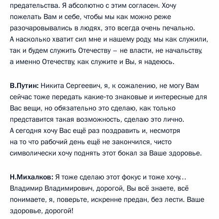
предательства. Я абсолютно с этим согласен. Хочу
пожелать Вам и себе, чтобы мы как можно реже
разочаровывались в людях, это всегда очень печально.
А насколько хватит сил мне и нашему роду, мы как служили,
так и будем служить Отечеству – не власти, не начальству,
а именно Отечеству, как служите и Вы, я надеюсь.
В.Путин:
Никита Сергеевич, я, к сожалению, не могу Вам
сейчас тоже передать какие‑то знаковые и интересные для
Вас вещи, но обязательно это сделаю, как только
представится такая возможность, сделаю это лично.
А сегодня хочу Вас ещё раз поздравить и, несмотря
на то что рабочий день ещё не закончился, чисто
символически хочу поднять этот бокал за Ваше здоровье.
Н.Михалков:
Я тоже сделаю этот фокус и тоже хочу…
Владимир Владимирович, дорогой, Вы всё знаете, всё
понимаете, я, поверьте, искренне предан, без лести. Ваше
здоровье, дорогой!