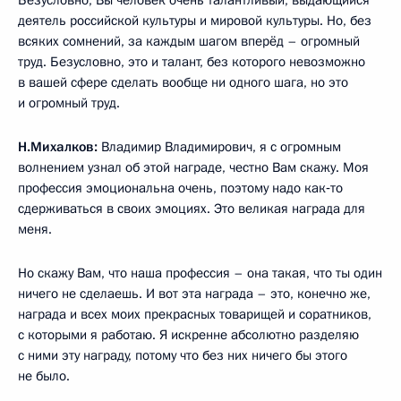
Безусловно, Вы человек очень талантливый, выдающийся
деятель российской культуры и мировой культуры. Но, без
всяких сомнений, за каждым шагом вперёд – огромный
труд. Безусловно, это и талант, без которого невозможно
в вашей сфере сделать вообще ни одного шага, но это
и огромный труд.
Н.Михалков:
Владимир Владимирович, я с огромным
волнением узнал об этой награде, честно Вам скажу. Моя
профессия эмоциональна очень, поэтому надо как‑то
сдерживаться в своих эмоциях. Это великая награда для
меня.
Но скажу Вам, что наша профессия – она такая, что ты один
ничего не сделаешь. И вот эта награда – это, конечно же,
награда и всех моих прекрасных товарищей и соратников,
с которыми я работаю. Я искренне абсолютно разделяю
с ними эту награду, потому что без них ничего бы этого
не было.