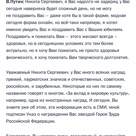
В.Путин:
Никита Сергеевич, я Вас надолго не задержу, у Вас
сегодня наверняка будет сложный день, но не могу
не поздравить Вас – даже хотя бы в такой форме, модная
сегодня форма онлайн, но всё‑таки напрямую, я хотел
именно увидеть Вас и поздравить Вас с Вашим юбилеем.
Поздравить и пожелать Вам – этого желают всегда –
здоровья, но в сегодняшних условиях это тем более
актуально, но я хочу Вам пожелать не просто здоровья
физического, я хочу пожелать Вам творческого долголетия.
Уважаемый Никита Сергеевич, у Вас много всяких наград,
премий, лауреатских значков и отечественных, советских,
российских, и зарубежных. Некоторые из них по самому
названию говорят о многом. «За вклад в мировую культуру»,
например, одна из иностранных наград. И сегодня, Вы
знаете уже об этом, эта информация есть в СМИ, мной
подписан Указ о награждении Вас звездой Героя Труда
Российской Федерации.