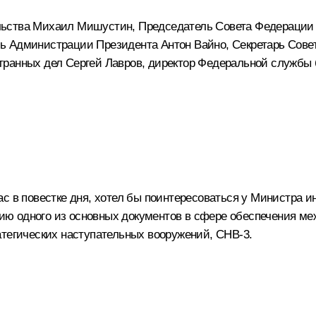
льства
Михаил Мишустин
, Председатель Совета Федераци
ль Администрации Президента
Антон Вайно
, Секретарь Сов
странных дел
Сергей Лавров
, директор Федеральной службы
с в повестке дня, хотел бы поинтересоваться у Министра и
ю одного из основных документов в сфере обеспечения меж
атегических наступательных вооружений, СНВ‑3.