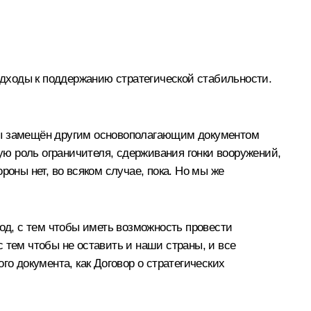
подходы к поддержанию стратегической стабильности.
бы замещён другим основополагающим документом
ю роль ограничителя, сдерживания гонки вооружений,
оны нет, во всяком случае, пока. Но мы же
год, с тем чтобы иметь возможность провести
 тем чтобы не оставить и наши страны, и все
го документа, как Договор о стратегических