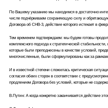
По Вашему указанию мы находимся в достаточно интен
числе подчёркиваем сохраняющую силу и обретающую 
Договора об СНВ‑3, действие которого истекает в фев
Тем временем подтверждаем: мы будем готовы продолж
комплексного подхода к стратегической стабильности
которые были преподнесены в качестве условий, пред
многочисленные, были сформулированы как за рамками
И в известной степени сложилась критическая ситуация
согласия обеих сторон в соответствии с предусмотренн
продлением Договора без условий, которые не содержа
В.Путин:
А когда конкретно заканчивается действие это