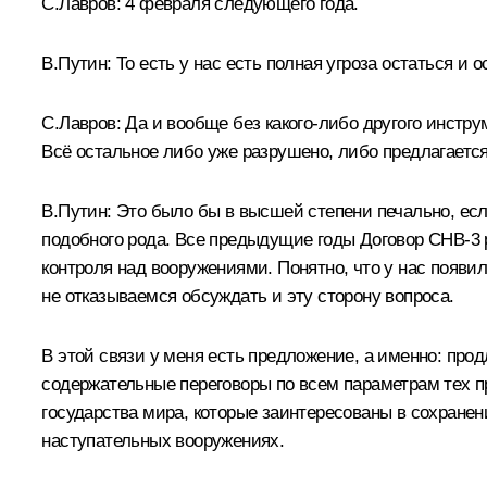
С.Лавров:
4 февраля следующего года.
В.Путин:
То есть у нас есть полная угроза остаться и 
С.Лавров:
Да и вообще без какого‑либо другого инстр
Всё остальное либо уже разрушено, либо предлагаетс
В.Путин:
Это было бы в высшей степени печально, ес
подобного рода. Все предыдущие годы Договор СНВ‑3 
контроля над вооружениями. Понятно, что у нас появил
не отказываемся обсуждать и эту сторону вопроса.
В этой связи у меня есть предложение, а именно: про
содержательные переговоры по всем параметрам тех пр
государства мира, которые заинтересованы в сохранени
наступательных вооружениях.