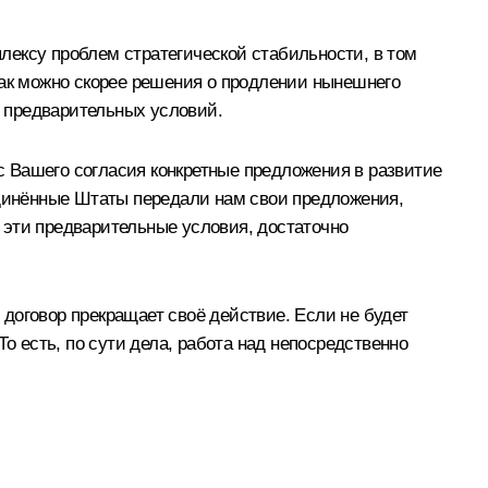
лексу проблем стратегической стабильности, в том
ак можно скорее решения о продлении нынешнего
о предварительных условий.
 Вашего согласия конкретные предложения в развитие
единённые Штаты передали нам свои предложения,
 эти предварительные условия, достаточно
, договор прекращает своё действие. Если не будет
о есть, по сути дела, работа над непосредственно