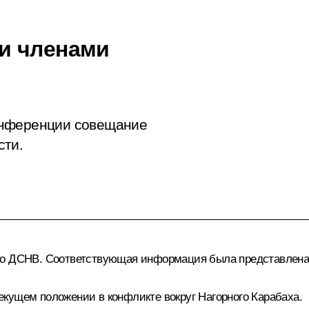
и членами
онференции совещание
сти.
 по ДСНВ. Соответствующая информация была представлена
кущем положении в конфликте вокруг Нагорного Карабаха.