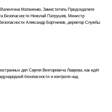
и
Валентина Матвиенко
, Заместитель Председателя
ета Безопасности
Николай Патрушев
, Министр
 безопасности
Александр Бортников
, директор Службы
ностранных дел Сергея Викторовича Лаврова, как идёт
дународной безопасности и контроля над