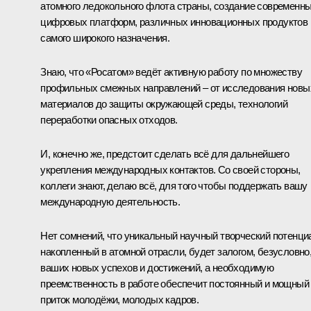
атомного ледокольного флота страны, создание современн
цифровых платформ, различных инновационных продуктов
самого широкого назначения.
Знаю, что «Росатом» ведёт активную работу по множеству
профильных смежных направлений – от исследования новы
материалов до защиты окружающей среды, технологий
переработки опасных отходов.
И, конечно же, предстоит сделать всё для дальнейшего
укрепления международных контактов. Со своей стороны,
коллеги знают, делаю всё, для того чтобы поддержать вашу
международную деятельность.
Нет сомнений, что уникальный научный творческий потенци
накопленный в атомной отрасли, будет залогом, безусловно
ваших новых успехов и достижений, а необходимую
преемственность в работе обеспечит постоянный и мощный
приток молодёжи, молодых кадров.