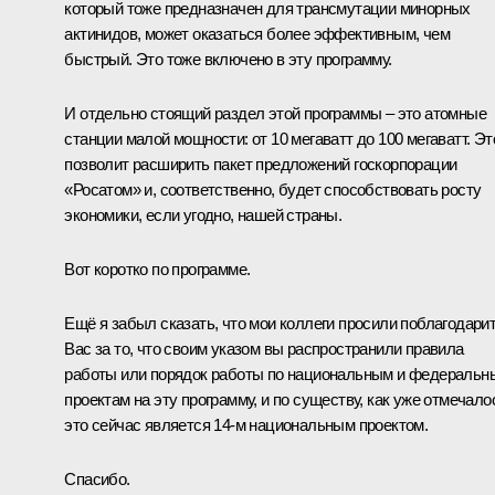
который тоже предназначен для трансмутации минорных
актинидов, может оказаться более эффективным, чем
быстрый. Это тоже включено в эту программу.
И отдельно стоящий раздел этой программы – это атомные
станции малой мощности: от 10 мегаватт до 100 мегаватт. Эт
позволит расширить пакет предложений госкорпорации
«Росатом» и, соответственно, будет способствовать росту
экономики, если угодно, нашей страны.
Вот коротко по программе.
Ещё я забыл сказать, что мои коллеги просили поблагодари
Вас за то, что своим указом вы распространили правила
работы или порядок работы по национальным и федеральн
проектам на эту программу, и по существу, как уже отмечало
это сейчас является 14‑м национальным проектом.
Спасибо.