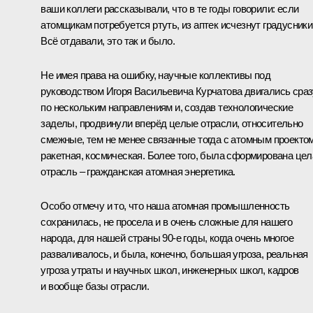
ваши коллеги рассказывали, что в те годы говорили: если
атомщикам потребуется ртуть, из аптек исчезнут градусники
Всё отдавали, это так и было.
Не имея права на ошибку, научные коллективы под
руководством Игоря Васильевича Курчатова двигались сраз
по нескольким направлениям и, создав технологические
заделы, продвинули вперёд целые отрасли, относительно
смежные, тем не менее связанные тогда с атомным проектом
ракетная, космическая. Более того, была сформирована цел
отрасль – гражданская атомная энергетика.
Особо отмечу и то, что наша атомная промышленность
сохранилась, не просела и в очень сложные для нашего
народа, для нашей страны 90‑е годы, когда очень многое
разваливалось, и была, конечно, большая угроза, реальная
угроза утраты и научных школ, инженерных школ, кадров
и вообще базы отрасли.