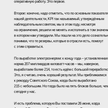
оперативную работу. Это первое.
Второе: конечно, надо отметить, что по основным показател
нашей деятельности, KPI так называемый, утверждённым
наблюдательным советом, мы в этом году, несмотря
на ограничения, решили не менять и исполнить в том значени
в котором нам утвердили. Мы пошли на это дело сознательн
понимая, что те резервы, которые в отрасли есть, помогут
с этим справиться.
По выработке электроэнергии: к концу года – установленная
норма 207 миллиардов киловатт‑часов – мы, наверное,
выработаем более 214, то есть идём с большой переработко
Это, я считаю, очень хороший результат. Мы приближаемся
к рекорду Советского Союза, когда было выработано
215 с небольшим. Но тогда было на пять блоков больше, че
сегодня у нас.
И есть проблема, которую Вы поставили 26 июня, когда