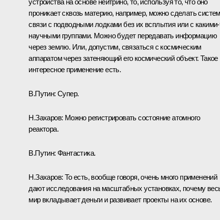
устройства на основе нейтрино, то, используя то, что оно
проникает сквозь материю, например, можно сделать систе
связи с подводными лодками без их всплытия или с какими‑
научными группами. Можно будет передавать информацию
через землю. Или, допустим, связаться с космическим
аппаратом через затеняющий его космический объект. Такое
интересное применение есть.
В.Путин:
Супер.
Н.Захаров:
Можно регистрировать состояние атомного
реактора.
В.Путин:
Фантастика.
Н.Захаров:
То есть, вообще говоря, очень много применений
дают исследования на масштабных установках, почему вес
мир вкладывает деньги и развивает проекты на их основе.