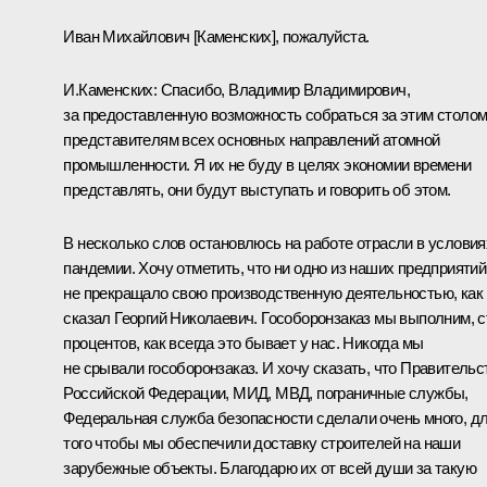
Иван Михайлович [Каменских], пожалуйста.
И.Каменских:
Спасибо, Владимир Владимирович,
за предоставленную возможность собраться за этим столо
представителям всех основных направлений атомной
промышленности. Я их не буду в целях экономии времени
представлять, они будут выступать и говорить об этом.
В несколько слов остановлюсь на работе отрасли в условия
пандемии. Хочу отметить, что ни одно из наших предприятий
не прекращало свою производственную деятельностью, как
сказал Георгий Николаевич. Гособоронзаказ мы выполним, с
процентов, как всегда это бывает у нас. Никогда мы
не срывали гособоронзаказ. И хочу сказать, что Правительс
Российской Федерации, МИД, МВД, пограничные службы,
Федеральная служба безопасности сделали очень много, д
того чтобы мы обеспечили доставку строителей на наши
зарубежные объекты. Благодарю их от всей души за такую