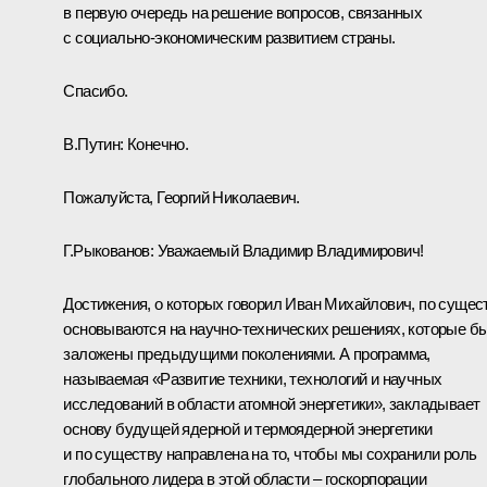
в первую очередь на решение вопросов, связанных
с социально‑экономическим развитием страны.
Спасибо.
В.Путин:
Конечно.
Пожалуйста, Георгий Николаевич.
Г.Рыкованов:
Уважаемый Владимир Владимирович!
Достижения, о которых говорил Иван Михайлович, по сущес
основываются на научно‑технических решениях, которые б
заложены предыдущими поколениями. А программа,
называемая «Развитие техники, технологий и научных
исследований в области атомной энергетики», закладывает
основу будущей ядерной и термоядерной энергетики
и по существу направлена на то, чтобы мы сохранили роль
глобального лидера в этой области – госкорпорации