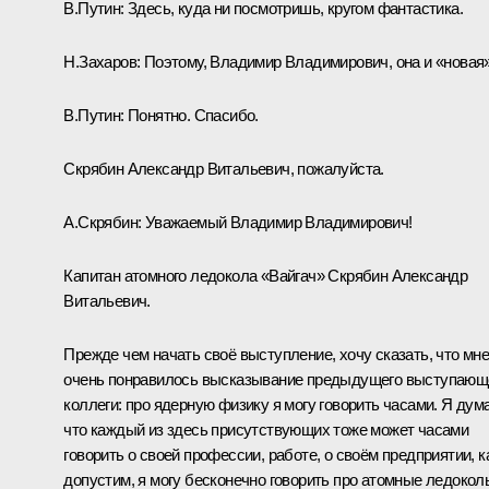
В.Путин:
Здесь, куда ни посмотришь, кругом фантастика.
Н.Захаров:
Поэтому, Владимир Владимирович, она и «новая»
В.Путин:
Понятно. Спасибо.
Скрябин Александр Витальевич, пожалуйста.
А.Скрябин:
Уважаемый Владимир Владимирович!
Капитан атомного ледокола «Вайгач» Скрябин Александр
Витальевич.
Прежде чем начать своё выступление, хочу сказать, что мн
очень понравилось высказывание предыдущего выступающ
коллеги: про ядерную физику я могу говорить часами. Я дум
что каждый из здесь присутствующих тоже может часами
говорить о своей профессии, работе, о своём предприятии, к
допустим, я могу бесконечно говорить про атомные ледокол