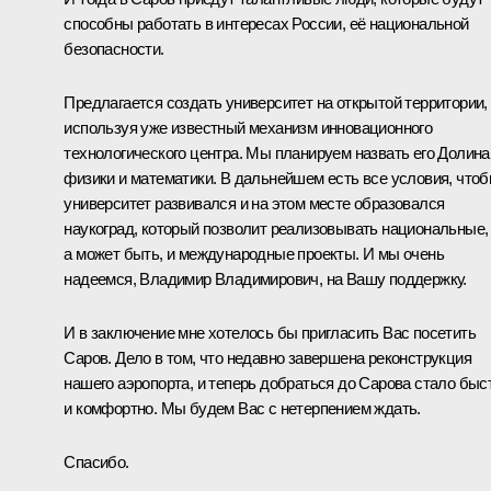
способны работать в интересах России, её национальной
безопасности.
Предлагается создать университет на открытой территории,
используя уже известный механизм инновационного
технологического центра. Мы планируем назвать его Долина
физики и математики. В дальнейшем есть все условия, что
университет развивался и на этом месте образовался
наукоград, который позволит реализовывать национальные,
а может быть, и международные проекты. И мы очень
надеемся, Владимир Владимирович, на Вашу поддержку.
И в заключение мне хотелось бы пригласить Вас посетить
Саров. Дело в том, что недавно завершена реконструкция
нашего аэропорта, и теперь добраться до Сарова стало быс
и комфортно. Мы будем Вас с нетерпением ждать.
Спасибо.