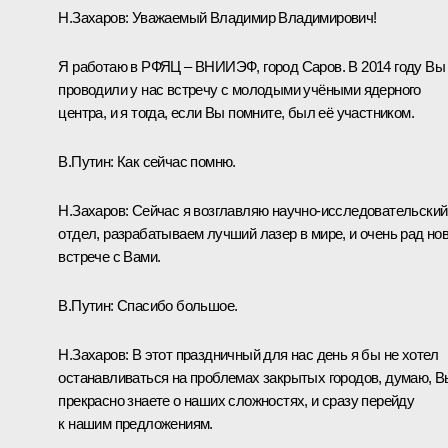
Н.Захаров:
Уважаемый Владимир Владимирович!
Я работаю в РФЯЦ – ВНИИЭФ, город Саров. В 2014 году Вы
проводили у нас встречу с молодыми учёными ядерного
центра, и я тогда, если Вы помните, был её участником.
В.Путин:
Как сейчас помню.
Н.Захаров:
Сейчас я возглавляю научно‑исследовательский
отдел, разрабатываем лучший лазер в мире, и очень рад но
встрече с Вами.
В.Путин:
Спасибо большое.
Н.Захаров:
В этот праздничный для нас день я бы не хотел
останавливаться на проблемах закрытых городов, думаю, В
прекрасно знаете о наших сложностях, и сразу перейду
к нашим предложениям.