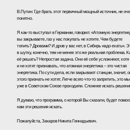
В.Путин:
Где брать этот первичный мощный источник, не оч
понятно.
Я как‑то выступал в Германии, говорил: «Атомную энергетик
вы закрываете, газ у нас покупать не хотите. Чем будете
топить? Дровами? И дров у вас нет, в Сибирь надо ехать». Э
в шутку, конечно, тем не менее это же реальная проблема. К
её решать? Непростая задача. Они её себе усложняют, хотя
и не хотят признавать, что атомная энергетика – это чистая
энергетика. По сути дела, если закрывают станции, значит, о
этого признать не хотят. Легче всего что‑то запретить, это мы
уже в Советском Союзе проходили. Сложнее искать решени
Я думаю, что программа, о которой Вы сказали, будет помог
нам эти решения искать.
Пожалуйста, Захаров Никита Геннадьевич.