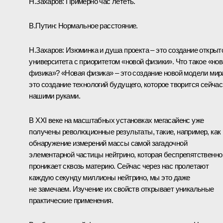
Н.Захаров:
Примерно час лететь.
В.Путин:
Нормальное расстояние.
Н.Захаров:
Изюминка и душа проекта – это создание открыт
университета с приоритетом «новой физики». Что такое «но
физика»? «Новая физика» – это создание новой модели мир
это создание технологий будущего, которое творится сейчас
нашими руками.
В XXI веке на масштабных установках мегасайенс уже
получены революционные результаты, такие, например, как
обнаружение измерений массы самой загадочной
элементарной частицы нейтрино, которая беспрепятственно
проникает сквозь материю. Сейчас через нас пролетают
каждую секунду миллионы нейтрино, мы это даже
не замечаем. Изучение их свойств открывает уникальные
практические применения.