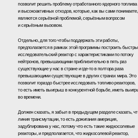
позволит решить проблему отработанного ядерного топлива
и высокоактивных отходов, которые, как вы сами понимаете
являются серьёзной проблемой, серьёзным вопросом
и серьёзным вызовом.
Отдельно, для того чтобы поддержать эти работы,
предполагается в рамках этой программы построить быстры
исследовательский реактор с характеристиками по потоку
нейтронов, превышающими приблизительно в пять раз
существующие у нас в стране и где‑то в полтора раза
превышающими существующие в других странах мира. Это
позволит гораздо быстрее исследовать топливо реакторов,
то есть иметь выигрыш в конкурентной борьбе, иметь выиг
во времени.
Должен сказать, я забыл в предыдущем разделе сказать, чт
линия трансмутации, то есть дожигания америция,
задублирована у нас, потому что есть такие жидкосолевые
реакторы, и предполагается, что жидкосолевой реактор,