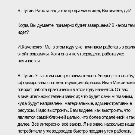
В.Путин:
Работа над этой программой идёт, Вы знаете, да?
Когда, Вы думаете, примерно будет завершена? В каком тем
идёт?
И.Каменских:
Мы в этом году уже начинаем работать в рамк
этой программы. Хотя она и не утверждена, работа уже
начинается.
В.Путин:
Я за этим смотрю внимательно. Уверен, что она бу
сформирована соответствующим образом. Иван Михайлови
говорит, работа практически в этом году начнётся. От вас
в значительной степени зависит, что будет самым главным,
куда будут направлены материальные, административные
ресурсы. Надо выстроить. Вам виднее, как выстроить, что
является самой ближней целью, что более отдалённой и так
далее. Всё интересно, всё важно. Я не знаю, насколько наш
потребители углеводородов быстро продвинутся работать