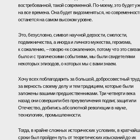
востребованной, такой современной. По‑моему, это будет у
на все времена. Она будет видозменяться, но современност
останется на самом высоком уровне.
Это, безусловно, символ научной дерзости, смелости,
подвижничества, а иногда и личного мужества, героизма,
к сожалению, – говорю «к сожалению», потому что это связа
было и с трагическими событиями, мы были свидетелями
некоторых эпизодов, о которых мы с вами знаем.
Хочу всех поблагодарить за большой, добросовестный труд
за верность своему делу и тем традициям, которые были
заложены вашими предшественниками. Три четверти века
назад они совершили без преувеличения подвиг, защитили
Отечество, добились абсолютной революции в науке,
технологиях, промышленности.
Тогда, в крайне сложных исторических условиях, в кратчай
сроки был пройден путь от теоретических изысканий до их