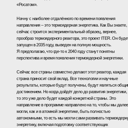
«Росатом».
Начну с наиболее отдалённого по времени появления
направления – это термоядерная энергетика. Как Вы знаете,
сейчас строится экспериментальный образец, вернее,
прообраз термоядерного реактора, это проект ITER. Он буде
запущен в 2035 году, выведен на полную мощность.
Я предполагаю, что где‑то к 2040 году станут понятны
перспектива и время появления термоядерной энергетики.
Сейчас все страны совместно делают этот реактор, каждая
страна приносит свой вклад. Все технологии и научные
результаты, которые будут получены, будут являться общи
достижением. Но когда дойдёт дело до развития энергетики,
то это уже дело будет каждой конкретной страны. Это
направление в программе направлено на то, чтобы мы дале
могли, как и в атомной энергетике, быть полностью
автономными, то есть мы могли сами развивать термоядер
энергетику, включая подготовку соответствующих