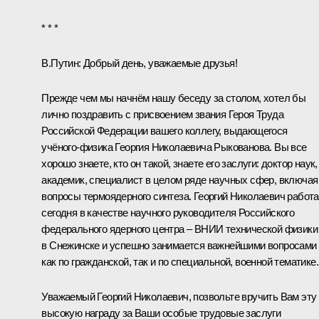
* * *
В.Путин:
Добрый день, уважаемые друзья!
Прежде чем мы начнём нашу беседу за столом, хотел бы
лично поздравить с присвоением звания Героя Труда
Российской Федерации вашего коллегу, выдающегося
учёного‑физика Георгия Николаевича Рыкованова. Вы все
хорошо знаете, кто он такой, знаете его заслуги: доктор наук,
академик, специалист в целом ряде научных сфер, включая
вопросы термоядерного синтеза. Георгий Николаевич работа
сегодня в качестве научного руководителя Российского
федерального ядерного центра – ВНИИ технической физики
в Снежинске и успешно занимается важнейшими вопросами
как по гражданской, так и по специальной, военной тематике.
Уважаемый Георгий Николаевич, позвольте вручить Вам эту
высокую награду за Ваши особые трудовые заслуги