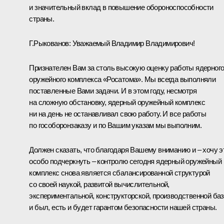
и значительный вклад в повышение обороноспособности
страны.
Г.Рыкованов:
Уважаемый Владимир Владимирович!
Признателен Вам за столь высокую оценку работы ядерног
оружейного комплекса «Росатома». Мы всегда выполняли
поставленные Вами задачи. И в этом году, несмотря
на сложную обстановку, ядерный оружейный комплекс
ни на день не останавливал свою работу. И все работы
по гособоронзаказу и по Вашим указам мы выполним.
Должен сказать, что благодаря Вашему вниманию и – хочу э
особо подчеркнуть – контролю сегодня ядерный оружейный
комплекс снова является сбалансированной структурой
со своей наукой, развитой вычислительной,
экспериментальной, конструкторской, производственной ба
и был, есть и будет гарантом безопасности нашей страны.