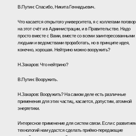
В.Путин:
Спасибо, Никита Геннадьевич.
Что касается открытого университета, я с коллегами погово
на этот счёт и в Администрации, и в Правительстве. Надо
просто вместе с Вами, вместе со всеми заинтересованными
людьми и ведомствами проработать, но в принципе идея,
конечно, хорошая. Нейтрино можно вооружить?
Н.Захаров:
Что нейтрино?
В.Путин:
Вооружить.
Н.Захаров:
Вооружить? На самом деле есть различные
применения для этих частиц, касается, допустим, атомной
энергетики.
Интересное применение для систем связи. Если с развитие
технологий нам удастся сделать приёмо‑передающие