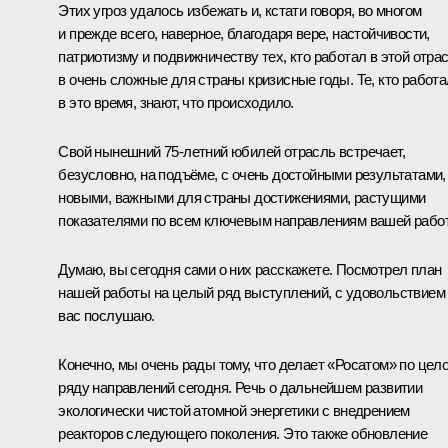
Этих угроз удалось избежать и, кстати говоря, во многом
и прежде всего, наверное, благодаря вере, настойчивости,
патриотизму и подвижничеству тех, кто работал в этой отра
в очень сложные для страны кризисные годы. Те, кто работа
в это время, знают, что происходило.
Свой нынешний 75‑летний юбилей отрасль встречает,
безусловно, на подъёме, с очень достойными результатами,
новыми, важными для страны достижениями, растущими
показателями по всем ключевым направлениям вашей рабо
Думаю, вы сегодня сами о них расскажете. Посмотрел план
нашей работы на целый ряд выступлений, с удовольствием
вас послушаю.
Конечно, мы очень рады тому, что делает «Росатом» по цел
ряду направлений сегодня. Речь о дальнейшем развитии
экологически чистой атомной энергетики с внедрением
реакторов следующего поколения. Это также обновление