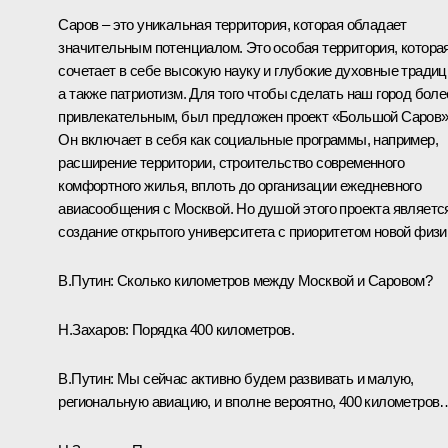
Саров – это уникальная территория, которая обладает
значительным потенциалом. Это особая территория, котора
сочетает в себе высокую науку и глубокие духовные традиц
а также патриотизм. Для того чтобы сделать наш город боле
привлекательным, был предложен проект «Большой Саров»
Он включает в себя как социальные программы, например,
расширение территории, строительство современного
комфортного жилья, вплоть до организации ежедневного
авиасообщения с Москвой. Но душой этого проекта являетс
создание открытого университета с приоритетом новой физи
В.Путин:
Сколько километров между Москвой и Саровом?
Н.Захаров:
Порядка 400 километров.
В.Путин:
Мы сейчас активно будем развивать и малую,
региональную авиацию, и вполне вероятно, 400 километров