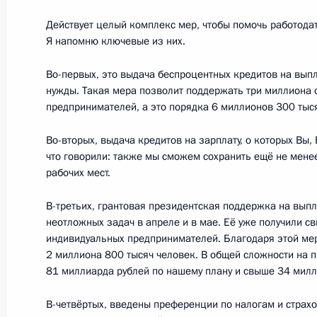
Действует целый комплекс мер, чтобы помочь работода
Я напомню ключевые из них.
Поздравление российским мусульм
байрам
Во-первых, это выдача беспроцентных кредитов на выпл
нужды. Такая мера позволит поддержать три миллиона 
24 мая 2020 года, 09:00
предпринимателей, а это порядка 6 миллионов 300 тыс
Во-вторых, выдача кредитов на зарплату, о которых Вы
что говорили: также мы сможем сохранить ещё не мене
Показа
рабочих мест.
В-третьих, грантовая президентская поддержка на выпл
неотложных задач в апреле и в мае. Её уже получили с
индивидуальных предпринимателей. Благодаря этой ме
2 миллиона 800 тысяч человек. В общей сложности на 
81 миллиарда рублей по нашему плану и свыше 34 милл
Встреча с военнослужащими Во
В-четвёртых, введены преференции по налогам и страх
26 июля 2026 года