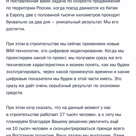
И поставленная Вами задача по скорости продвижения
по территории России, когда поезд движется из Китая
в Европу, две с половиной тысячи километров проходит
буквально за два дня – уникальный результат. Мы его
достигли.
При этом в строительстве мы сейчас применяем новые
BIM‑технологии, это цифровое моделирование. Когда мы
проектируем какой‑то проект, мы получаем сразу же его
технические характеристики и можем понять, как мы будем
эксплуатировать, через какой промежуток времени и какие
цифровые показатели мы будем в этой части иметь. Это
сразу же даёт очень серьёзный результат по экономии
средств.
При этом хочу сказать, что на данный момент у нас
в строительстве работает 27 тысяч человек, а к лету мы
планируем благодаря Вашему решению увеличить ещё
на 10 тысяч человек и сконцентрироваться прежде всего
на Восточном полигоне. Вашу задачу мы выполним. Даже