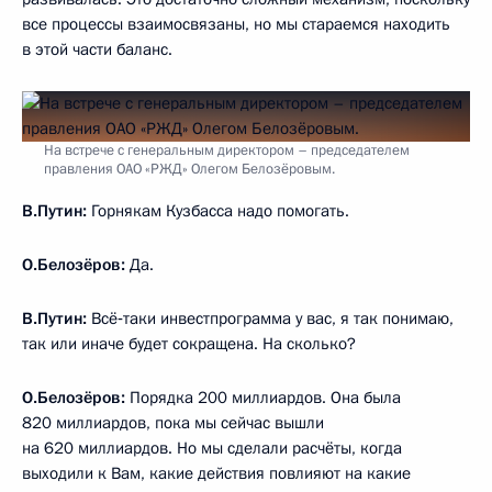
все процессы взаимосвязаны, но мы стараемся находить
в этой части баланс.
На встрече с генеральным директором – председателем
правления ОАО «РЖД» Олегом Белозёровым.
В.Путин:
Горнякам Кузбасса надо помогать.
О.Белозёров:
Да.
В.Путин:
Всё‑таки инвестпрограмма у вас, я так понимаю,
так или иначе будет сокращена. На сколько?
О.Белозёров:
Порядка 200 миллиардов. Она была
820 миллиардов, пока мы сейчас вышли
на 620 миллиардов. Но мы сделали расчёты, когда
выходили к Вам, какие действия повлияют на какие