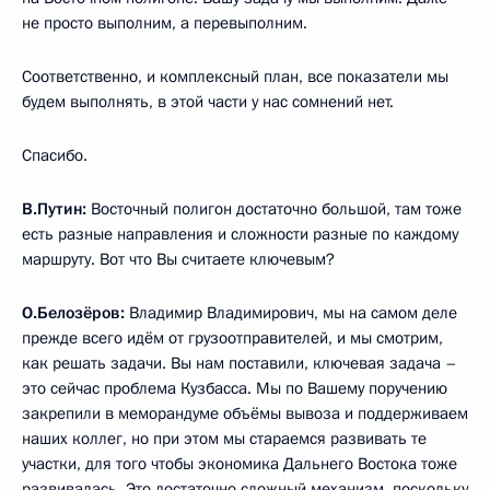
не просто выполним, а перевыполним.
Соответственно, и комплексный план, все показатели мы
будем выполнять, в этой части у нас сомнений нет.
Спасибо.
В.Путин:
Восточный полигон достаточно большой, там тоже
есть разные направления и сложности разные по каждому
маршруту. Вот что Вы считаете ключевым?
О.Белозёров:
Владимир Владимирович, мы на самом деле
прежде всего идём от грузоотправителей, и мы смотрим,
как решать задачи. Вы нам поставили, ключевая задача –
это сейчас проблема Кузбасса. Мы по Вашему поручению
закрепили в меморандуме объёмы вывоза и поддерживаем
наших коллег, но при этом мы стараемся развивать те
участки, для того чтобы экономика Дальнего Востока тоже
развивалась. Это достаточно сложный механизм, поскольку