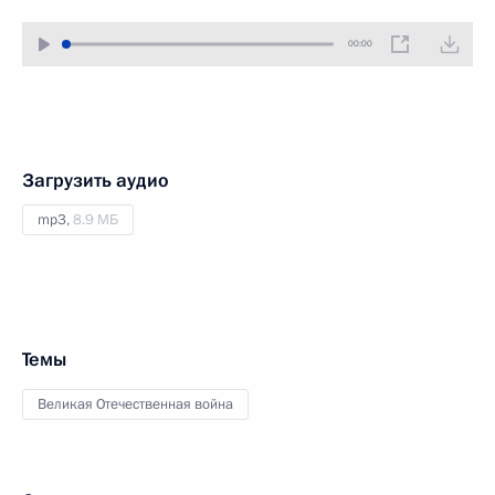
00:00
Загрузить аудио
mp3,
8.9 МБ
Темы
Великая Отечественная война