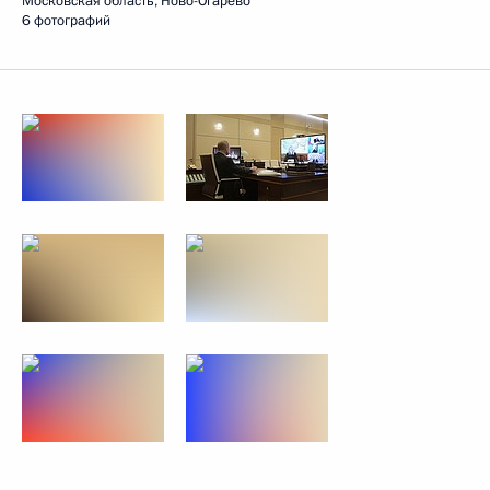
Московская область, Ново-Огарёво
6 фотографий