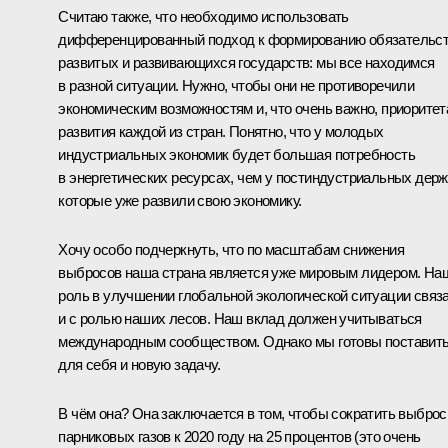
Считаю также, что необходимо использовать
дифференцированный подход к формированию обязательс
развитых и развивающихся государств: мы все находимся
в разной ситуации. Нужно, чтобы они не противоречили
экономическим возможностям и, что очень важно, приорите
развития каждой из стран. Понятно, что у молодых
индустриальных экономик будет большая потребность
в энергетических ресурсах, чем у постиндустриальных держ
которые уже развили свою экономику.
Хочу особо подчеркнуть, что по масштабам снижения
выбросов наша страна является уже мировым лидером. На
роль в улучшении глобальной экологической ситуации связ
и с ролью наших лесов. Наш вклад должен учитываться
международным сообществом. Однако мы готовы поставит
для себя и новую задачу.
В чём она? Она заключается в том, чтобы сократить выбро
парниковых газов к 2020 году на 25 процентов (это очень