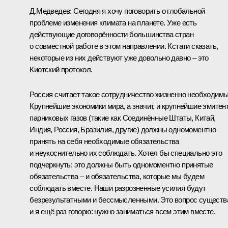
Д.Медведев:
Сегодня я хочу поговорить о глобальной
проблеме изменения климата на планете. Уже есть
действующие договорённости большинства стран
о совместной работе в этом направлении. Кстати сказать,
некоторые из них действуют уже довольно давно – это
Киотский протокол.
Россия считает такое сотрудничество жизненно необходим
Крупнейшие экономики мира, а значит, и крупнейшие эмитен
парниковых газов (такие как Соединённые Штаты, Китай,
Индия, Россия, Бразилия, другие) должны одномоментно
принять на себя необходимые обязательства
и неукоснительно их соблюдать. Хотел бы специально это
подчеркнуть: это должны быть одномоментно принятые
обязательства – и обязательства, которые мы будем
соблюдать вместе. Наши разрозненные усилия будут
безрезультатными и бессмысленными. Это вопрос существ
и я ещё раз говорю: нужно заниматься всем этим вместе.