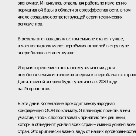
экономики. И началась отдельная работа по изменению
нормативной базы в области энергоэффективности, в том
числе созданию соответствующей серии технических
регламентов.
В результате наша доля в этом смысле станет лучше,
в частности доля малоэнергоёмких отраслей в структуре
энергобаланса станет лучше.
И принято решение о поэтапном увеличении доли
возобновляемых источников энергии в энергобалансе стран
Доля атомной энергии будет увеличена к 2030 году
на 25 процентов.
В эти дни в Копенгагене проходит международная
конференция ООН по климату. Я планирую принять в ней
участие, чтобы способствовать принятию тех решений,
которые объединят усилия всех стран – именно усилия всех
стран. Это критически важно, ведь от наших договорённосте