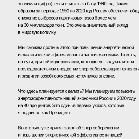
значимая цифра), если считать за базу 1990 год. Таким
образом за период с 1990 по 2020 год Россия обеспечит общ
снижение выбросов парниковых газов более чем
на 30 миллиардов тонн. Это очень значительный вклад
в мировую копилку.
Мы сможем достичь этого при повышении энергетической
и экологической эффективности нашей экономики. То есть,
по сути, при той модернизации, которую мы задумали: при
последовательном внедрении энергосберегающих технолог
и развитии возобновляемых источников энергии.
Что здесь планируется сделать? Мы планируем повысить
энергоэффективность нашей экономики России к 2020 году
на 40 процентов. Это один из первых указов, которые
я подписал как Президент.
Во‑вторых, уже принят закон об энергосбережении
и повышении энергетической эффективности нашей