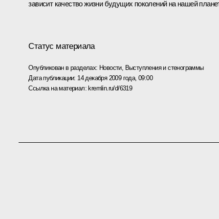
зависит качество жизни будущих поколений на нашей плане
Статус материала
Опубликован в разделах:
Новости
,
Выступления и стенограммы
Дата публикации:
14 декабря 2009 года, 09:00
Ссылка на материал:
kremlin.ru/d/6319