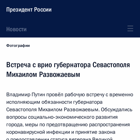
Президент России
Новости
Фотографии
Встреча с врио губернатора Севастополя
Михаилом Развожаевым
Владимир Путин провёл рабочую встречу с временно
исполняющим обязанности губернатора
Севастополя Михаилом Развожаевым. Обсуждались
вопросы социально‑экономического развития
города, меры по предотвращению распространения
коронавирусной инфекции и принятие закона
о предоставлении статуса ветерана Великой