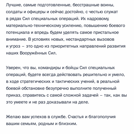
Лучшие, самые подготовленные, бесстрашные воины,
солдаты и офицеры и сейчас достойно, с честью служат
в рядах Сил специальных операций. Их кадровому,
материально-техническому усилению, повышению боевого
потенциала и впредь будем уделять самое пристальное
внимание. В условиях новых, нестандартных вызовов
и угроз – это одно из приоритетных направлений развития
наших Вооружённых Сил.
Уверен, что вы, командиры и бойцы Сил специальных
операций, будете всегда действовать решительно и умело,
в ходе стратегических и тактических учений, в реальной
боевой обстановке безупречно выполните полученный
приказ, справитесь с самой сложной задачей – так, как вы
это умеете и не раз доказывали на деле.
Желаю вам успехов в службе. Счастья и благополучия
вашим семьям, родным и близким.