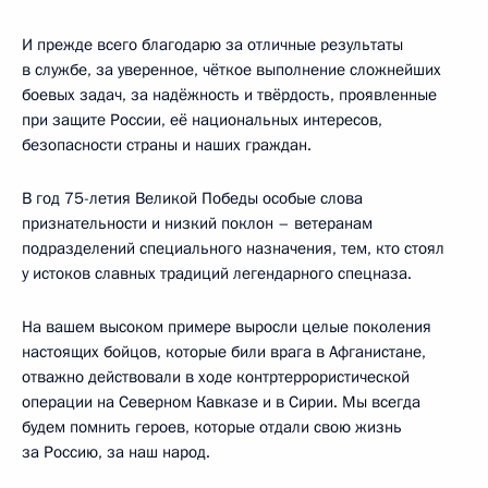
И прежде всего благодарю за отличные результаты
в службе, за уверенное, чёткое выполнение сложнейших
боевых задач, за надёжность и твёрдость, проявленные
при защите России, её национальных интересов,
безопасности страны и наших граждан.
В год 75-летия Великой Победы особые слова
признательности и низкий поклон – ветеранам
подразделений специального назначения, тем, кто стоял
у истоков славных традиций легендарного спецназа.
На вашем высоком примере выросли целые поколения
настоящих бойцов, которые били врага в Афганистане,
отважно действовали в ходе контртеррористической
операции на Северном Кавказе и в Сирии. Мы всегда
будем помнить героев, которые отдали свою жизнь
за Россию, за наш народ.