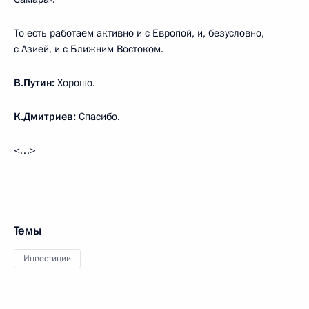
То есть работаем активно и с Европой, и, безусловно,
с Азией, и с Ближним Востоком.
В.Путин:
Хорошо.
К.Дмитриев:
Спасибо.
<…>
Темы
Инвестиции