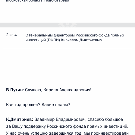
Московская область, Ново-Огарёво
2 из 4
С генеральным директором Российского фонда прямых
инвестиций (РФПИ) Кириллом Дмитриевым.
В.Путин:
Слушаю, Кирилл Александрович!
Как год прошёл? Какие планы?
К.Дмитриев:
Владимир Владимирович, спасибо большое
за Вашу поддержку Российского фонда прямых инвестиций.
У нас очень успешно завершился год, мы проинвестировали