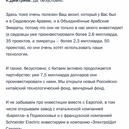
К.Дмитриев:
Да, безусловно.
Здесь тоже очень полезен Ваш визит, который у Вас был
и в Саудовскую Аравию, и в Объединённые Арабские
Эмираты, потому что они не только в нас много инвестируют
(а саудовцы уже проинвестировали более 2,6 миллиарда,
35 проектов, а эмиратцы – более 2,3 миллиарда, 50
проектов), но они очень хотят использовать наши
технологии.
И также, безусловно, с Китаем активно продолжается
партнёрство: уже 7,5 миллиарда долларов они
проинвестировали с нами. Мы открыли новый Российско-
китайский технологический фонд, венчурный фонд.
И не забываем про инвестиции вместе с Европой, в том
числе открываем завод с итальянской компанией
«Барилла» в Подмосковье и с французской компанией
Schneider Electric инвестируем в компанию «ЭлектроЩит
Самара».