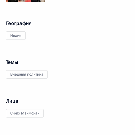
География
Индия
Темы
Внешняя политика
Лица
Сингх Манмохан