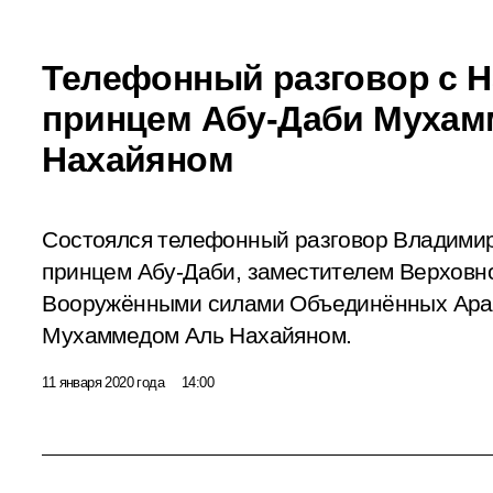
Телефонный разговор с 
принцем Абу-Даби Мухам
Нахайяном
Состоялся телефонный разговор Владими
принцем Абу-Даби, заместителем Верховн
Вооружёнными силами Объединённых Ара
Мухаммедом Аль Нахайяном.
11 января 2020 года
14:00