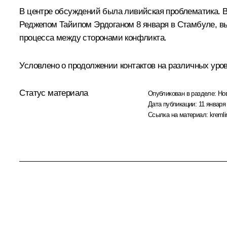
В центре обсуждений была ливийская проблематика.
Реджепом Тайипом Эрдоганом
8 января в Стамбуле, в
процесса между сторонами конфликта.
Условлено о продолжении контактов на различных уров
Статус материала
Опубликован в разделе:
Но
Дата публикации:
11 января 
Ссылка на материал:
kremli