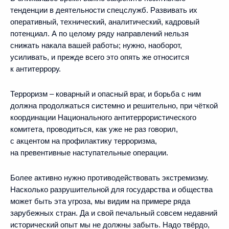
тенденции в деятельности спецслужб. Развивать их
оперативный, технический, аналитический, кадровый
потенциал. А по целому ряду направлений нельзя
снижать накала вашей работы; нужно, наоборот,
усиливать, и прежде всего это опять же относится
к антитеррору.
Терроризм – коварный и опасный враг, и борьба с ним
должна продолжаться системно и решительно, при чёткой
координации Национального антитеррористического
комитета, проводиться, как уже не раз говорил,
с акцентом на профилактику терроризма,
на превентивные наступательные операции.
Более активно нужно противодействовать экстремизму.
Насколько разрушительной для государства и общества
может быть эта угроза, мы видим на примере ряда
зарубежных стран. Да и свой печальный совсем недавний
исторический опыт мы не должны забыть. Надо твёрдо,