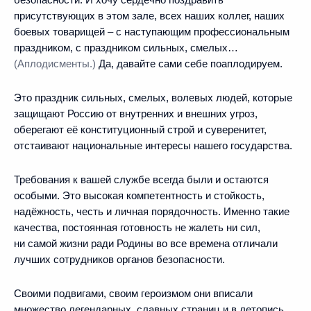
присутствующих в этом зале, всех наших коллег, наших
боевых товарищей – с наступающим профессиональным
праздником, с праздником сильных, смелых…
(Аплодисменты.)
Да, давайте сами себе поаплодируем.
Это праздник сильных, смелых, волевых людей, которые
защищают Россию от внутренних и внешних угроз,
оберегают её конституционный строй и суверенитет,
отстаивают национальные интересы нашего государства.
Требования к вашей службе всегда были и остаются
особыми. Это высокая компетентность и стойкость,
надёжность, честь и личная порядочность. Именно такие
качества, постоянная готовность не жалеть ни сил,
ни самой жизни ради Родины во все времена отличали
лучших сотрудников органов безопасности.
Своими подвигами, своим героизмом они вписали
множество легендарных, славных страниц и в летопись