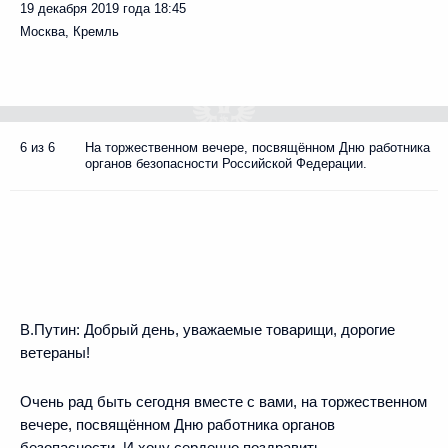
19 декабря 2019 года
18:45
Москва, Кремль
6 из 6
На торжественном вечере, посвящённом Дню работника
органов безопасности Российской Федерации.
В.Путин:
Добрый день, уважаемые товарищи, дорогие
ветераны!
Очень рад быть сегодня вместе с вами, на торжественном
вечере, посвящённом Дню работника органов
безопасности. И хочу сердечно поздравить