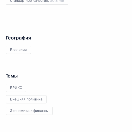
Стандартное качество,
30.8 МБ
География
Бразилия
Темы
БРИКС
Внешняя политика
Экономика и финансы