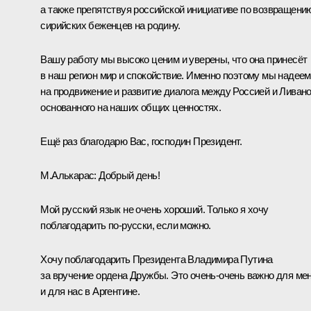
а также препятствуя российской инициативе по возвращени
сирийских беженцев на родину.
Вашу работу мы высоко ценим и уверены, что она принесёт
в наш регион мир и спокойствие. Именно поэтому мы надее
на продвижение и развитие диалога между Россией и Ливано
основанного на наших общих ценностях.
Ещё раз благодарю Вас, господин Президент.
М.Алькарас:
Добрый день!
Мой русский язык не очень хороший. Только я хочу
поблагодарить по‑русски, если можно.
Хочу поблагодарить Президента Владимира Путина
за вручение ордена Дружбы. Это очень‑очень важно для ме
и для нас в Аргентине.