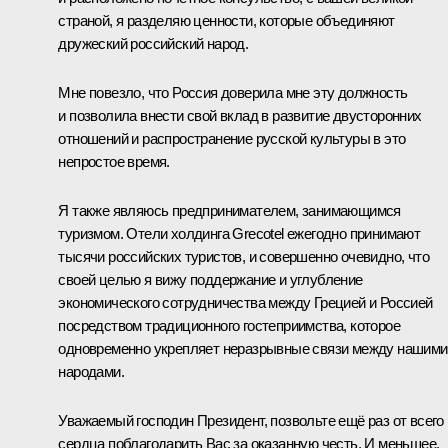
страной, я разделяю ценности, которые объединяют
дружеский российский народ.
Мне повезло, что Россия доверила мне эту должность
и позволила внести свой вклад в развитие двусторонних
отношений и распространение русской культуры в это
непростое время.
Я также являюсь предпринимателем, занимающимся
туризмом. Отели холдинга Grecotel ежегодно принимают
тысячи российских туристов, и совершенно очевидно, что
своей целью я вижу поддержание и углубление
экономического сотрудничества между Грецией и Россией
посредством традиционного гостеприимства, которое
одновременно укрепляет неразрывные связи между нашими
народами.
Уважаемый господин Президент, позвольте ещё раз от всего
сердца поблагодарить Вас за оказанную честь. И меньшее,