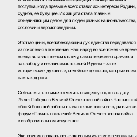
поступка, когда превыше всего ставились интересы Родины,
судьба, её будущее. Их защита стала главным,
объединяющим делом для людей разных национальностей,
сословий и вероисповеданий.
Этот мощный, всепобеждающий дух единства передавался
из поколения в поколение. Наш народ во все тяжёлые време
всегда вставал плечом к плечу, самоотверженно сражался
за свободу и независимость своей Родины – за те
исторические, духовные, семейные ценности, которые всем
нам так дороги.
Сейчас мы готовимся отметить священную для нас дату –
75 лет Победы в Великой Отечественной войне. Частью это
общей большой работы стала открывшаяся сегодня выстав
форум «Память поколений: Великая Отечественная война
в изобразительном искусстве».
Экспозиция создавалась с активным участием региональны