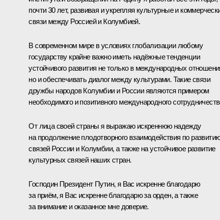
почти 30 лет, развивая и укрепляя культурные и коммерческ
связи между Россией и Колумбией.
В современном мире в условиях глобализации любому
государству крайне важно иметь надёжные тенденции
устойчивого развития не только в международных отношени
но и обеспечивать диалог между культурами. Такие связи
дружбы народов Колумбии и России являются примером
необходимого и позитивного международного сотрудничеств
От лица своей страны я выражаю искреннюю надежду
на продолжение плодотворного взаимодействия по развити
связей России и Колумбии, а также на устойчивое развитие
культурных связей наших стран.
Господин Президент Путин, я Вас искренне благодарю
за приём, я Вас искренне благодарю за орден, а также
за внимание и оказанное мне доверие.