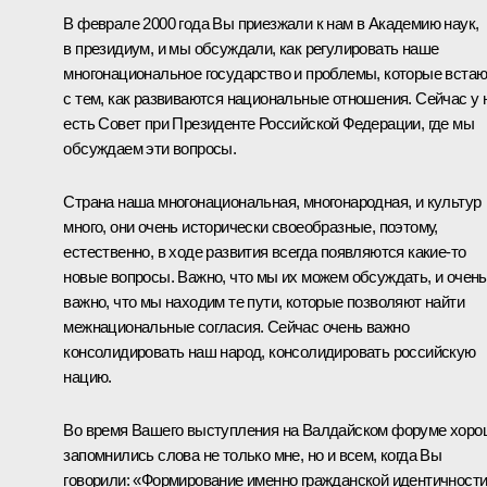
В феврале 2000 года Вы приезжали к нам в Академию наук,
в президиум, и мы обсуждали, как регулировать наше
многонациональное государство и проблемы, которые встаю
с тем, как развиваются национальные отношения. Сейчас у 
есть Совет при Президенте Российской Федерации, где мы
обсуждаем эти вопросы.
Страна наша многонациональная, многонародная, и культур
много, они очень исторически своеобразные, поэтому,
естественно, в ходе развития всегда появляются какие‑то
новые вопросы. Важно, что мы их можем обсуждать, и очень
важно, что мы находим те пути, которые позволяют найти
межнациональные согласия. Сейчас очень важно
консолидировать наш народ, консолидировать российскую
нацию.
Во время Вашего выступления на Валдайском форуме хоро
запомнились слова не только мне, но и всем, когда Вы
говорили: «Формирование именно гражданской идентичност