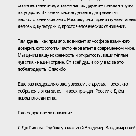
соотечественников, а также наших друзей – граждан других
государств. Вы очень многое делаете для развития
многосторонних связей с Россией, расширения гуманитарны
деловых, культурных, просто человеческих отношений.
Там, где вы, как правило, возникает атмосфера взаимного
доверия, которого так часто не хватает в современном мире.
Мы ценим вашу искренность и открытость, ваши тёплые
чувства к нашей стране. От всей души хочу вас за это
поблагодарить. Спасибо!
Ещё раз поздравляю вас, уважаемые друзья, – всех, кто
собрался в этом зале, – и всех граждан России с Днём
народного единства!
Благодарю вас за внимание.
Л.Дробижева:
Глубокоуважаемый Владимир Владимирович!