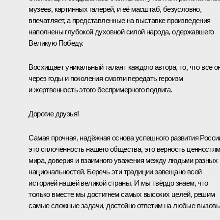
музеев, картинных галерей, и её масштаб, безусловно,
впечатляет, а представленные на выставке произведения
наполнены глубокой духовной силой народа, одержавшего
Великую Победу.
Восхищает уникальный талант каждого автора, то, что все о
через годы и поколения смогли передать героизм
и жертвенность этого беспримерного подвига.
Дорогие друзья!
Самая прочная, надёжная основа успешного развития Росси
это сплочённость нашего общества, это верность ценностя
мира, доверия и взаимного уважения между людьми разных
национальностей. Беречь эти традиции завещано всей
историей нашей великой страны. И мы твёрдо знаем, что
только вместе мы достигнем самых высоких целей, решим
самые сложные задачи, достойно ответим на любые вызовы