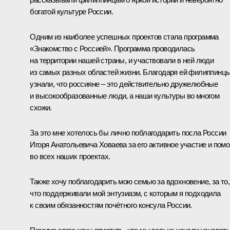
богатой культуре России.
Одним из наиболее успешных проектов стала программа
«Знакомство с Россией». Программа проводилась
на территории нашей страны, и участвовали в ней люди
из самых разных областей жизни. Благодаря ей филиппинц
узнали, что россияне ‒ это действительно дружелюбные
и высокообразованные люди, а наши культуры во многом
схожи.
За это мне хотелось бы лично поблагодарить посла России
Игоря Анатольевича Ховаева за его активное участие и пом
во всех наших проектах.
Также хочу поблагодарить мою семью за вдохновение, за то,
что поддерживали мой энтузиазм, с которым я подходила
к своим обязанностям почётного консула России.