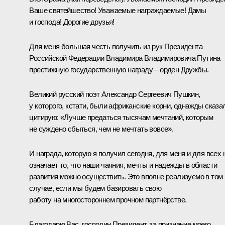
Ваше святейшество! Уважаемые награждаемые! Дамы
и господа! Дорогие друзья!
Для меня большая честь получить из рук Президента
Российской Федерации Владимира Владимировича Путина
престижную государственную награду ‒ орден Дружбы.
Великий русский поэт Александр Сергеевич Пушкин,
у которого, кстати, были африканские корни, однажды сказа
цитирую: «Лучше предаться тысячам мечтаний, которым
не суждено сбыться, чем не мечтать вовсе».
И награда, которую я получил сегодня, для меня и для всех 
означает то, что наши чаяния, мечты и надежды в области
развития можно осуществить. Это вполне реализуемо в том
случае, если мы будем базировать свою
работу на многостороннем прочном партнёрстве.
Благодарю Вас, господин Президент, за признание моего