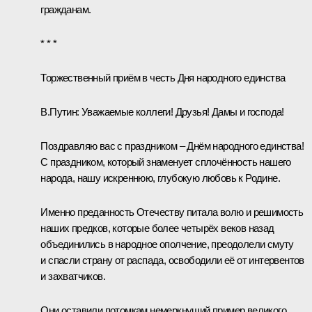
гражданам.
* * *
Торжественный приём в честь Дня народного единства
В.Путин:
Уважаемые коллеги! Друзья! Дамы и господа!
Поздравляю вас с праздником – Днём народного единства!
С праздником, который знаменует сплочённость нашего
народа, нашу искреннюю, глубокую любовь к Родине.
Именно преданность Отечеству питала волю и решимость
наших предков, которые более четырёх веков назад
объединились в народное ополчение, преодолели смуту
и спасли страну от распада, освободили её от интервентов
и захватчиков.
Они оставили потомкам немеркнущий пример великого