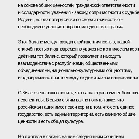
на основе общих ценностей, гражданской ответственности
и солидарности, уважения к закону, сопричастности к судьб
Родины, но без потери связи со своей этничностью ‒
необходимое условия сохранения единства страны».
Этот баланс между гражданской идентичностью, нашей
сплочённостью и одновременно уважение к этническим кор
даёт нам тот баланс, который позволяет и находить
взаимодействие с республиками, общественными
объединениями, национально-культурными общностями,
и одновременно просто между людьми разной национальнос
Сейчас очень важно понять, что наша страна имеет больши
перспективы. В связи с этим важно понять также, что
российская нация имеет свои корни в том, что есть единое
государство, есть единые территории, есть какие‑то общие
ценности и есть общая культура.
Но я хотела в связи с нашим сегодняшним событием