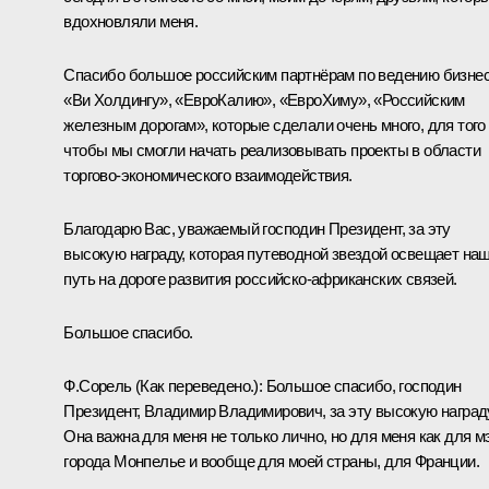
вдохновляли меня.
Спасибо большое российским партнёрам по ведению бизнес
«Ви Холдингу», «ЕвроКалию», «ЕвроХиму», «Российским
железным дорогам», которые сделали очень много, для того
чтобы мы смогли начать реализовывать проекты в области
торгово-экономического взаимодействия.
Благодарю Вас, уважаемый господин Президент, за эту
высокую награду, которая путеводной звездой освещает на
путь на дороге развития российско-африканских связей.
Большое спасибо.
Ф.Сорель
(Как переведено.)
:
Большое спасибо, господин
Президент, Владимир Владимирович, за эту высокую наград
Она важна для меня не только лично, но для меня как для м
города Монпелье и вообще для моей страны, для Франции.