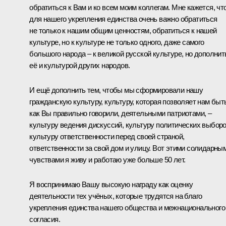
обратиться к Вам и ко всем моим коллегам. Мне кажется, чт
для нашего укрепления единства очень важно обратиться
не только к нашим общим ценностям, обратиться к нашей
культуре, но к культуре не только одного, даже самого
большого народа ‒ к великой русской культуре, но дополнит
её и культурой других народов.
И ещё дополнить тем, чтобы мы сформировали нашу
гражданскую культуру, культуру, которая позволяет нам быт
как Вы правильно говорили, деятельными патриотами, ‒
культуру ведения дискуссий, культуру политических выборо
культуру ответственности перед своей страной,
ответственности за свой дом и улицу. Вот этими солидарны
чувствами я живу и работаю уже больше 50 лет.
Я воспринимаю Вашу высокую награду как оценку
деятельности тех учёных, которые трудятся на благо
укрепления единства нашего общества и межнационального
согласия.