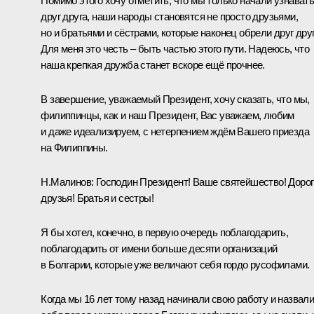
Помимо этого хочу отметить, что мы только начали узнават
друг друга, наши народы становятся не просто друзьями,
но и братьями и сёстрами, которые наконец обрели друг друг
Для меня это честь ‒ быть частью этого пути. Надеюсь, что
наша крепкая дружба станет вскоре ещё прочнее.
В завершение, уважаемый Президент, хочу сказать, что мы,
филиппинцы, как и наш Президент, Вас уважаем, любим
и даже идеализируем, с нетерпением ждём Вашего приезда
на Филиппины.
Н.Малинов:
Господин Президент! Ваше святейшество! Дорог
друзья! Братья и сестры!
Я бы хотел, конечно, в первую очередь поблагодарить,
поблагодарить от имени больше десяти организаций
в Болгарии, которые уже величают себя гордо русофилами.
Когда мы 16 лет тому назад начинали свою работу и назвал