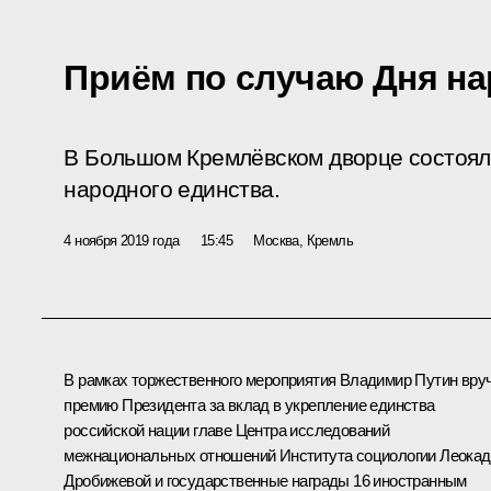
Приём по случаю Дня на
В Большом Кремлёвском дворце состоял
народного единства.
4 ноября 2019 года
15:45
Москва, Кремль
В рамках торжественного мероприятия Владимир Путин вру
премию Президента за вклад в укрепление единства
российской нации главе Центра исследований
межнациональных отношений Института социологии Леокад
Дробижевой и государственные награды 16 иностранным