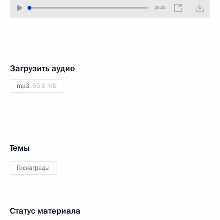
00:00
Загрузить аудио
mp3,
65.8 МБ
Темы
Госнаграды
Статус материала