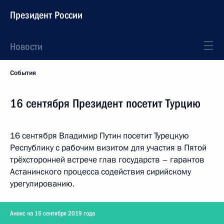
Президент России
Новости
События
16 сентября Президент посетит Турцию
16 сентября Владимир Путин посетит Турецкую
Республику с рабочим визитом для участия в Пятой
трёхсторонней встрече глав государств – гарантов
Астанинского процесса содействия сирийскому
урегулированию.
Анонс на 16 сентября 2019 года