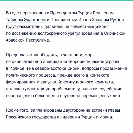
В ходе переговоров с Президентом Турции
Реджепом
Тайипом Эрдоганом
и Президентом Ирана
Хасаном Рухани
будут рассмотрены дальнейшие совместные усилия
по достижению долгосрочного урегулирования в Сирийской
Арабской Республике.
Предполагается обсудить, в частности, меры
по окончательной ликвидации террористической угрозы
в Идлибе и на северо-востоке Сирии, вопросы продвижения
политического процесса, прежде всего в контексте
формирования и запуска Конституционного комитета,
а также гуманитарную проблематику, включая содействие
возвращению беженцев и внутренне перемещённых лиц.
Кроме того, запланированы двусторонние встречи главы
Российского государства с лидерами Турции и Ирана.