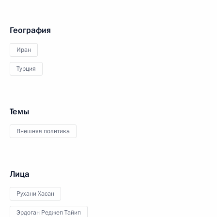
География
Иран
Турция
Темы
Внешняя политика
Лица
Рухани Хасан
Эрдоган Реджеп Тайип