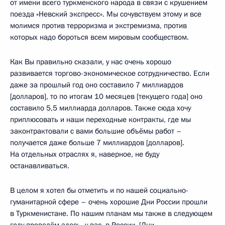
от имени всего туркменского народа в связи с крушением
поезда «Невский экспресс». Мы сочувствуем этому и все
молимся против терроризма и экстремизма, против
которых надо бороться всем мировым сообществом.
Как Вы правильно сказали, у нас очень хорошо
развивается торгово-экономическое сотрудничество. Если
даже за прошлый год оно составило 7 миллиардов
[долларов], то по итогам 10 месяцев [текущего года] оно
составило 5,5 миллиарда долларов. Также сюда хочу
приплюсовать и наши переходные контракты, где мы
законтрактовали с вами большие объёмы работ –
получается даже больше 7 миллиардов [долларов].
На отдельных отраслях я, наверное, не буду
останавливаться.
В целом я хотел бы отметить и по нашей социально-
гуманитарной сфере – очень хорошие Дни России прошли
в Туркменистане. По нашим планам мы также в следующем