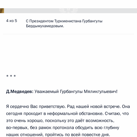
4 из 5
С Президентом Туркменистана Гурбангулы
Бердымухамедовым.
* * *
Д.Медведев:
Уважаемый Гурбангулы Мяликгулыевич!
Я сердечно Вас приветствую. Рад нашей новой встрече. Она
сегодня проходит в неформальной обстановке. Считаю, что
это очень хорошо, поскольку это даёт возможность,
во‑первых, без рамок протокола обсудить всю глубину
наших отношений, пройтись по всей повестке дня.