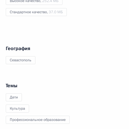
Высокое качество,
252.4 МБ
Стандартное качество,
37.0 МБ
География
Севастополь
Темы
Дети
Культура
Профессиональное образование