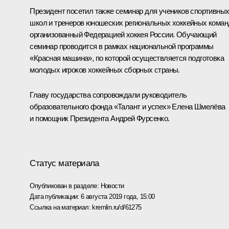
Президент посетил также семинар для учеников спортивны
школ и тренеров юношеских региональных хоккейных коман
организованный Федерацией хоккея России. Обучающий
семинар проводится в рамках национальной программы
«Красная машина», по которой осуществляется подготовка
молодых игроков хоккейных сборных страны.
Главу государства сопровождали руководитель
образовательного фонда «Талант и успех» Елена Шмелёва
и помощник Президента Андрей Фурсенко.
Статус материала
Опубликован в разделе:
Новости
Дата публикации:
6 августа 2019 года, 15:00
Ссылка на материал:
kremlin.ru/d/61275